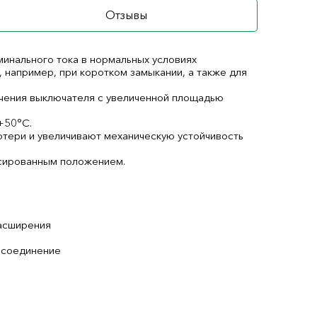
Отзывы
минального тока в нормальных условиях
, например, при коротком замыкании, а также для
чения выключателя с увеличенной площадью
+50°С.
отери и увеличивают механическую устойчивость
сированным положением.
асширения
 соединение