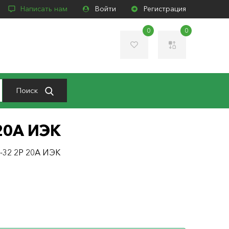
Написать нам
Войти
Регистрация
0
0
Поиск
20A ИЭК
-32 2P 20A ИЭК