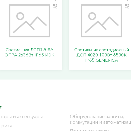
Светильник ЛСП3908A
Светильник светодиодный
ЭПРА 2х36Вт IP65 ИЭК
ДСП 4020 100Вт 6500К
IP65 GENERICA
г
торы и аксессуары
Оборудование защиты,
коммутации и автоматиза
трика