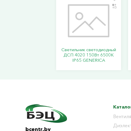
Светильник светодиодный
ДСП 4020 150Вт 6500К
IP65 GENERICA
Катало
Вентиля
Диэлек
bcentr.by