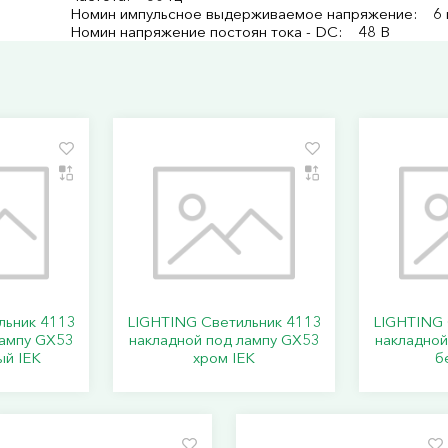
Номин импульсное выдерживаемое напряжение: 6 
Номин напряжение постоян тока - DC: 48 В
льник 4113
LIGHTING Светильник 4113
LIGHTING 
лампу GX53
накладной под лампу GX53
накладной
ый IEK
хром IEK
б