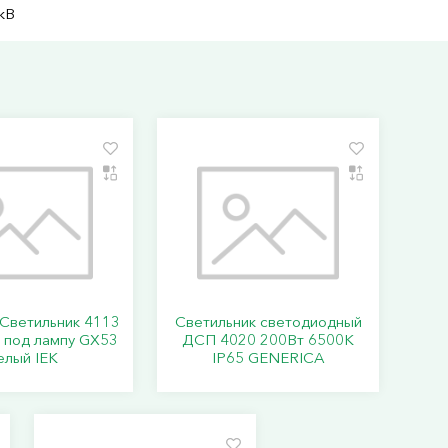
кВ
Светильник 4113
Светильник светодиодный
 под лампу GX53
ДСП 4020 200Вт 6500К
елый IEK
IP65 GENERICA