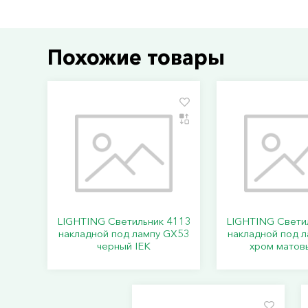
Похожие товары
LIGHTING Светильник 4113
LIGHTING Свети
накладной под лампу GX53
накладной под 
черный IEK
хром матов