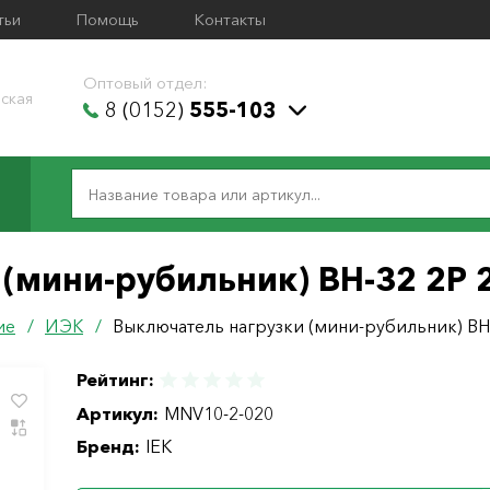
тьи
Помощь
Контакты
Оптовый отдел:
ская
8 (0152)
555-103
(мини-рубильник) ВН-32 2P 
ие
/
ИЭК
/
Выключатель нагрузки (мини-рубильник) ВН
Рейтинг:
Артикул:
MNV10-2-020
Бренд:
IEK