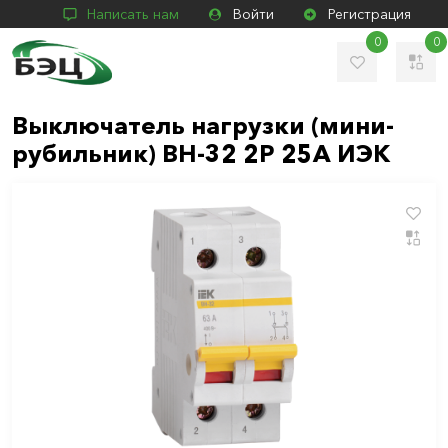
Написать нам
Войти
Регистрация
0
0
Выключатель нагрузки (мини-
рубильник) ВН-32 2P 25A ИЭК