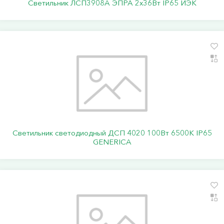
Светильник ЛСП3908A ЭПРА 2х36Вт IP65 ИЭК
Светильник светодиодный ДСП 4020 100Вт 6500К IP65
GENERICA