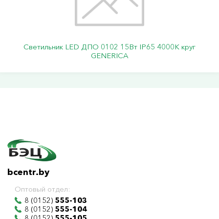
Светильник LED ДПО 0102 15Вт IP65 4000К круг
GENERICA
bcentr.by
Оптовый отдел:
8 (0152)
555-103
8 (0152)
555-104
8 (0152)
555-105