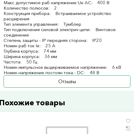
Макс допустимое раб напряжение Ue AC: 400 В
Количество полюсов: 2
Конструкция прибора: Встраиваемое устройство
расширения
Тип элемента управления: Тумблер
Тип подключения силовой электрич цепи: Винтовое
соединение
Степень защиты - IP передняя сторона: IP20
Номин раб ток Ie: 25 А
Глубина корпуса: 74 мм
Ширина корпуса: 36 мм
Частота: 50 Гц
Номин импульсное выдерживаемое напряжение: 6 кВ
Номин напряжение постоян тока - DC: 48 В
Отзывы
Похожие товары