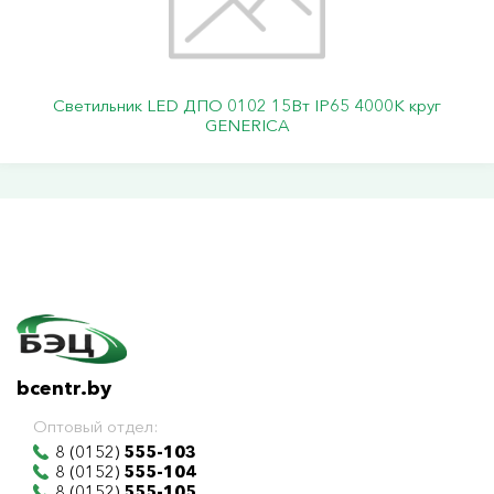
Светильник LED ДПО 0102 15Вт IP65 4000К круг
GENERICA
bcentr.by
Оптовый отдел:
8 (0152)
555-103
8 (0152)
555-104
8 (0152)
555-105