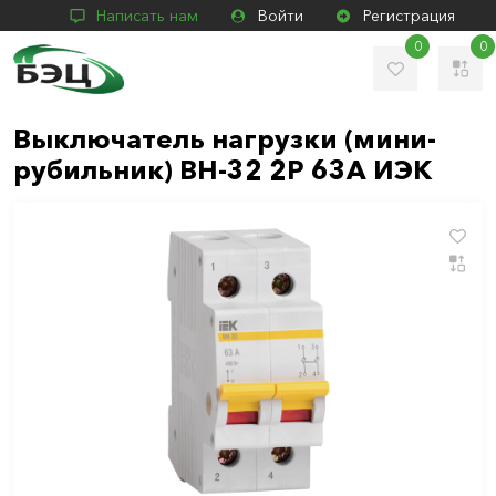
Написать нам
Войти
Регистрация
0
0
Выключатель нагрузки (мини-
рубильник) ВН-32 2P 63A ИЭК