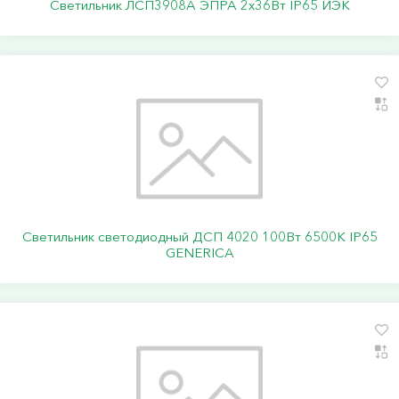
Светильник ЛСП3908A ЭПРА 2х36Вт IP65 ИЭК
Светильник светодиодный ДСП 4020 100Вт 6500К IP65
GENERICA