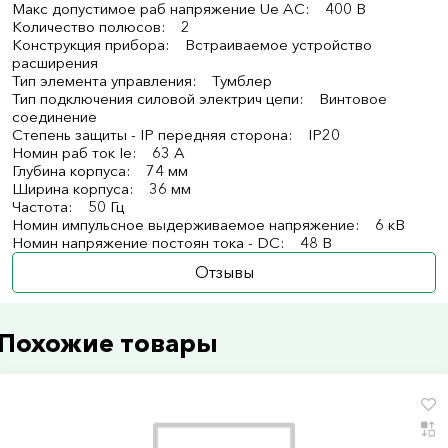
Макс допустимое раб напряжение Ue AC: 400 В
Количество полюсов: 2
Конструкция прибора: Встраиваемое устройство
расширения
Тип элемента управления: Тумблер
Тип подключения силовой электрич цепи: Винтовое
соединение
Степень защиты - IP передняя сторона: IP20
Номин раб ток Ie: 63 А
Глубина корпуса: 74 мм
Ширина корпуса: 36 мм
Частота: 50 Гц
Номин импульсное выдерживаемое напряжение: 6 кВ
Номин напряжение постоян тока - DC: 48 В
Отзывы
Похожие товары