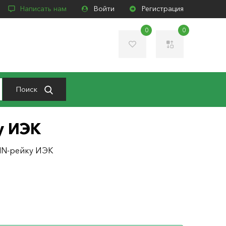
Написать нам
Войти
Регистрация
0
0
Поиск
у ИЭК
DIN-рейку ИЭК