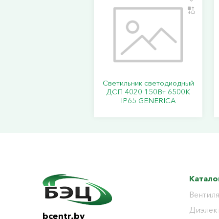
Светильник светодиодный
ДСП 4020 150Вт 6500К
IP65 GENERICA
Катало
Вентиля
Диэлек
bcentr.by