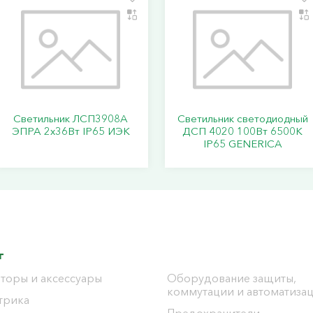
Светильник ЛСП3908A
Светильник светодиодный
ЭПРА 2х36Вт IP65 ИЭК
ДСП 4020 100Вт 6500К
IP65 GENERICA
г
торы и аксессуары
Оборудование защиты,
коммутации и автоматиза
трика