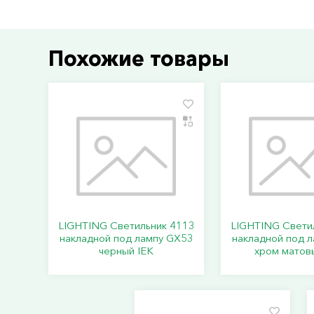
Похожие товары
LIGHTING Светильник 4113
LIGHTING Свети
накладной под лампу GX53
накладной под 
черный IEK
хром матов