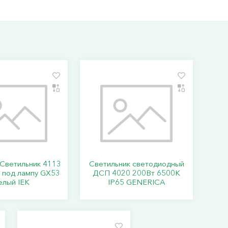
Светильник 4113
Светильник светодиодный
 под лампу GX53
ДСП 4020 200Вт 6500К
елый IEK
IP65 GENERICA