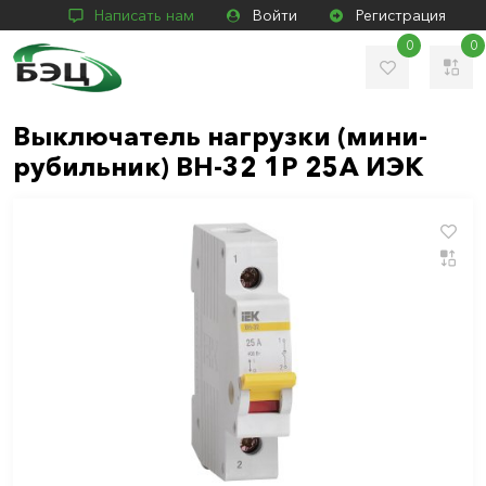
Написать нам
Войти
Регистрация
0
0
Выключатель нагрузки (мини-
рубильник) ВН-32 1Р 25А ИЭК