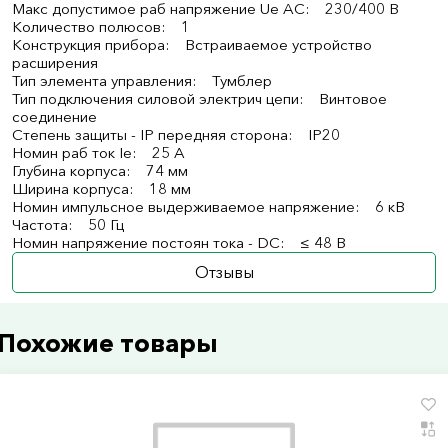
Макс допустимое раб напряжение Ue AC: 230/400 В
Количество полюсов: 1
Конструкция прибора: Встраиваемое устройство
расширения
Тип элемента управления: Тумблер
Тип подключения силовой электрич цепи: Винтовое
соединение
Степень защиты - IP передняя сторона: IP20
Номин раб ток Ie: 25 А
Глубина корпуса: 74 мм
Ширина корпуса: 18 мм
Номин импульсное выдерживаемое напряжение: 6 кВ
Частота: 50 Гц
Номин напряжение постоян тока - DC: ≤ 48 В
Отзывы
Похожие товары