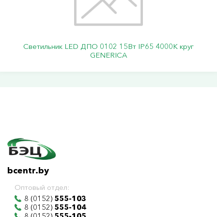
Светильник LED ДПО 0102 15Вт IP65 4000К круг
GENERICA
bcentr.by
Оптовый отдел:
8 (0152)
555-103
8 (0152)
555-104
8 (0152)
555-105