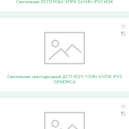
Светильник ЛСП3908A ЭПРА 2х36Вт IP65 ИЭК
Светильник светодиодный ДСП 4020 100Вт 6500К IP65
GENERICA