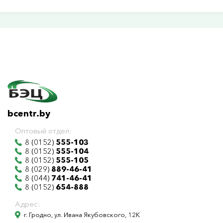
bcentr.by
Оптовый отдел:
8 (0152)
555-103
8 (0152)
555-104
8 (0152)
555-105
8 (029)
889-46-41
8 (044)
741-46-41
8 (0152)
654-888
Адрес:
г. Гродно, ул. Ивана Якубовского, 12К