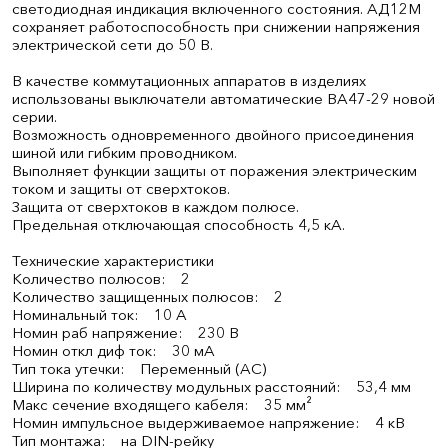
светодиодная индикация включенного состояния. АД12М
сохраняет работоспособность при снижении напряжения
электрической сети до 50 В.
В качестве коммутационных аппаратов в изделиях
использованы выключатели автоматические ВА47-29 новой
серии.
Возможность одновременного двойного присоединения
шиной или гибким проводником.
Выполняет функции защиты от поражения электрическим
током и защиты от сверхтоков.
Защита от сверхтоков в каждом полюсе.
Предельная отключающая способность 4,5 кА.
Технические характеристики
Количество полюсов: 2
Количество защищенных полюсов: 2
Номинальный ток: 10 А
Номин раб напряжение: 230 В
Номин откл диф ток: 30 мА
Тип тока утечки: Переменный (AC)
Ширина по количеству модульных расстояний: 53,4 мм
Макс сечение входящего кабеля: 35 мм²
Номин импульсное выдерживаемое напряжение: 4 кВ
Тип монтажа: на DIN-рейку