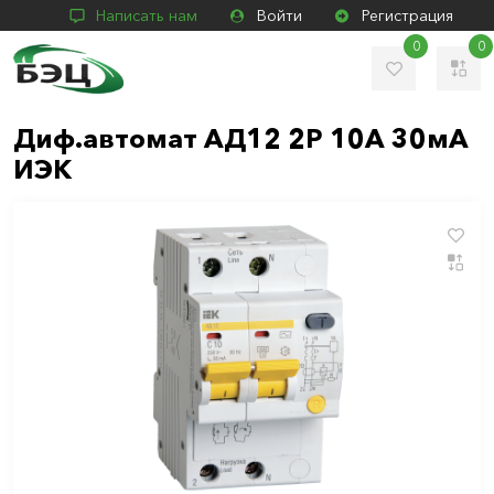
Написать нам
Войти
Регистрация
0
0
Диф.автомат АД12 2Р 10А 30мА
ИЭК