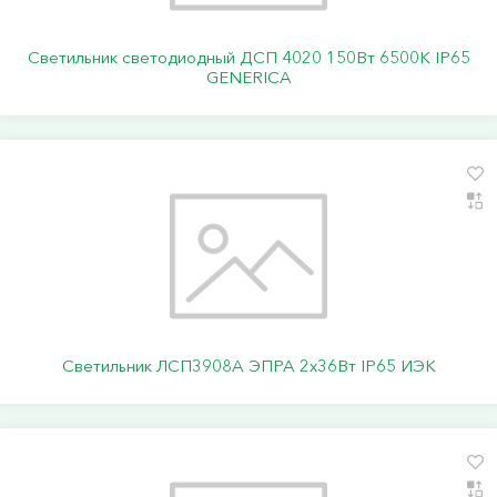
Светильник светодиодный ДСП 4020 150Вт 6500К IP65
GENERICA
Светильник ЛСП3908A ЭПРА 2х36Вт IP65 ИЭК