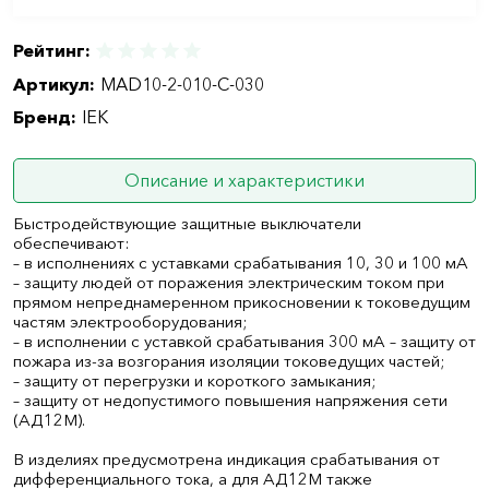
Рейтинг:
Артикул:
MAD10-2-010-C-030
Бренд:
IEK
Описание и характеристики
Быстродействующие защитные выключатели
обеспечивают:
– в исполнениях с уставками срабатывания 10, 30 и 100 мА
– защиту людей от поражения электрическим током при
прямом непреднамеренном прикосновении к токоведущим
частям электрооборудования;
– в исполнении с уставкой срабатывания 300 мА – защиту от
пожара из-за возгорания изоляции токоведущих частей;
– защиту от перегрузки и короткого замыкания;
– защиту от недопустимого повышения напряжения сети
(АД12М).
В изделиях предусмотрена индикация срабатывания от
дифференциального тока, а для АД12М также