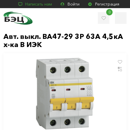
Написать нам
Войти
Регистрация
0
Авт. выкл. ВА47-29 3Р 63А 4,5кА
х-ка В ИЭК