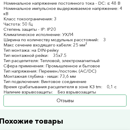
Номинальное напряжение постоянного тока - DC: ≤ 48 В
Номинальное импульсное выдерживаемое напряжение: 4
кВ
Класс токоограничения: 3
Частота: 50 Гц
Степень защиты - IP: IP20
Климатическое исполнение: УХЛ4
Ширина по количеству модульных расстояний: 3
Макс сечение входящего кабеля: 25 мм²
Тип монтажа: на DIN-рейку
Тип монтажной рейки: 35x7.5
Тип расцепителя: Тепловой, электромагнитный
Сфера применения: Промышленное и бытовое
Тип напряжения: Перемен./постоян. (AC/DC)
Монтажная глубина - ниши: 73,6 мм
Тип подключения: Винтовое соединение
Время срабатывания расцепителя в зоне КЗ tm: 0,1 с
Наличие взрывозащиты: Без взрывозащиты
Отзывы
Похожие товары