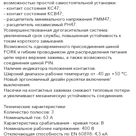
возможностью простой самостоятельной установки:
– контакт состояния КС47;
– контакт состояния КСВ47;
– расцепитель минимального напряжения РММ47;
– расцепитель независимый РН47.
Усовершенствованная дугогасительная система:
увеличенный срок службы, повышенная устойчивость к
токам короткого замыкания.
Возможность одновременного присоединения шиной
FORK и гибким проводником для распределения питания
цепи через верхние зажимы, а также возможность
соединения шиной PIN.
Наличие индикатора положения контактов.
Широкий диапазон рабочих температур от -40 до +50 °С.
Новый эргономичный дизайн рукоятки включения/
выключения.
Насечки на контактных зажимах снижают тепловые потери
и увеличивают механическую устойчивость соединения.
Технические характеристики:
Количество полюсов: 3
Номинальный ток: 63 А
Характеристика срабатывания - кривая тока: B
Номинальное рабочее напряжение: 400 В
Отключающая способность по EN 60898: 4,5 кА