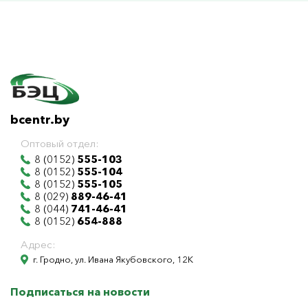
bcentr.by
Оптовый отдел:
8 (0152)
555-103
8 (0152)
555-104
8 (0152)
555-105
8 (029)
889-46-41
8 (044)
741-46-41
8 (0152)
654-888
Адрес:
г. Гродно, ул. Ивана Якубовского, 12К
Подписаться на новости