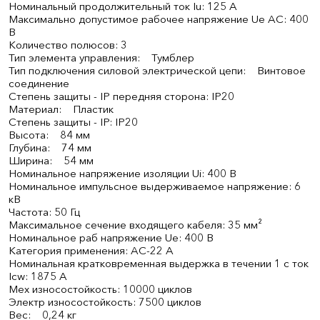
Номинальный продолжительный ток Iu: 125 А
Максимально допустимое рабочее напряжение Ue AC: 400
В
Количество полюсов: 3
Тип элемента управления: Тумблер
Тип подключения силовой электрической цепи: Винтовое
соединение
Степень защиты - IP передняя сторона: IP20
Материал: Пластик
Степень защиты - IP: IP20
Высота: 84 мм
Глубина: 74 мм
Ширина: 54 мм
Номинальное напряжение изоляции Ui: 400 В
Номинальное импульсное выдерживаемое напряжение: 6
кВ
Частота: 50 Гц
Максимальное сечение входящего кабеля: 35 мм²
Номинальное раб напряжение Ue: 400 В
Категория применения: AC-22 А
Номинальная кратковременная выдержка в течении 1 с ток
Icw: 1875 А
Мех износостойкость: 10000 циклов
Электр износостойкость: 7500 циклов
Вес: 0,24 кг