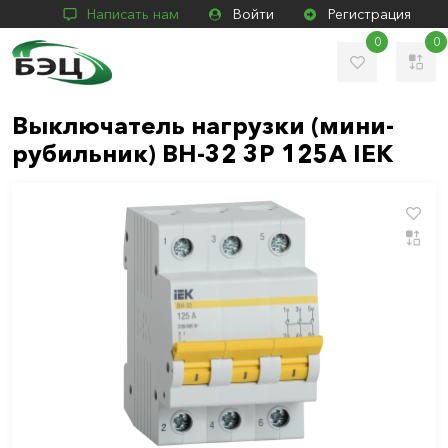
Написать нам
Войти
Регистрация
0
0
Выключатель нагрузки (мини-
рубильник) ВН-32 3Р 125А IEK