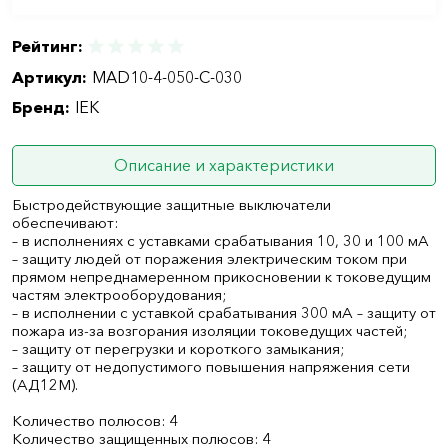
Рейтинг:
Артикул:
MAD10-4-050-C-030
Бренд:
IEK
Описание и характеристики
Быстродействующие защитные выключатели
обеспечивают:
– в исполнениях с уставками срабатывания 10, 30 и 100 мА
– защиту людей от поражения электрическим током при
прямом непреднамеренном прикосновении к токоведущим
частям электрооборудования;
– в исполнении с уставкой срабатывания 300 мА – защиту от
пожара из-за возгорания изоляции токоведущих частей;
– защиту от перегрузки и короткого замыкания;
– защиту от недопустимого повышения напряжения сети
(АД12М).
Количество полюсов: 4
Количество защищенных полюсов: 4