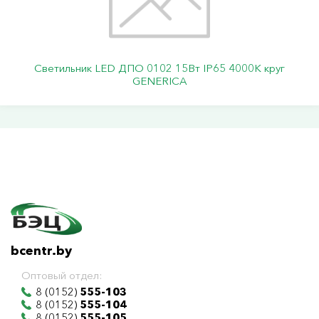
Светильник LED ДПО 0102 15Вт IP65 4000К круг
GENERICA
bcentr.by
Оптовый отдел:
8 (0152)
555-103
8 (0152)
555-104
8 (0152)
555-105