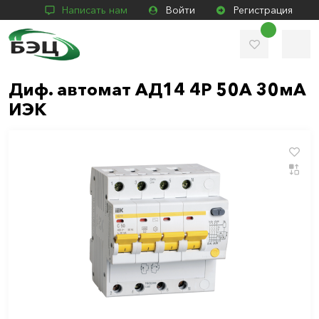
Написать нам
Войти
Регистрация
Диф. автомат АД14 4Р 50А 30мА
ИЭК