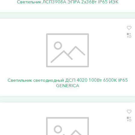
Светильник ЛСП3908A ЭПРА 2х36Вт IP65 ИЭК
Светильник светодиодный ДСП 4020 100Вт 6500К IP65
GENERICA