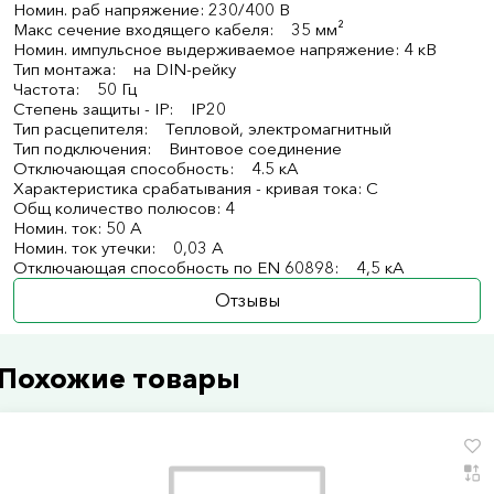
Номин. раб напряжение: 230/400 В
Макс сечение входящего кабеля: 35 мм²
Номин. импульсное выдерживаемое напряжение: 4 кВ
Тип монтажа: на DIN-рейку
Частота: 50 Гц
Степень защиты - IP: IP20
Тип расцепителя: Тепловой, электромагнитный
Тип подключения: Винтовое соединение
Отключающая способность: 4.5 кА
Характеристика срабатывания - кривая тока: C
Общ количество полюсов: 4
Номин. ток: 50 А
Номин. ток утечки: 0,03 А
Отключающая способность по EN 60898: 4,5 кА
Отзывы
Похожие товары