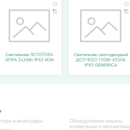
Светильник ЛСП3908A
Светильник светодиодный
ЭПРА 2х36Вт IP65 ИЭК
ДСП 4020 100Вт 6500К
IP65 GENERICA
г
торы и аксессуары
Оборудование защиты,
коммутации и автоматиза
трика