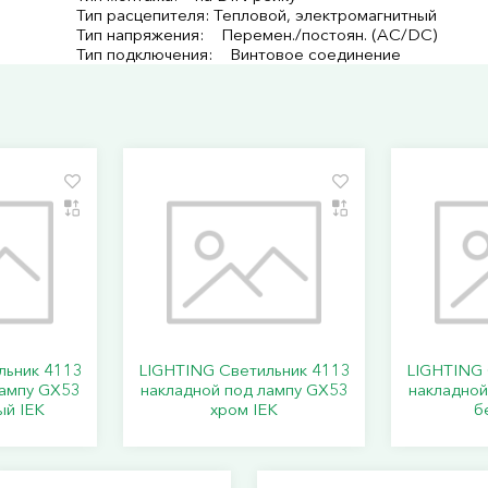
Тип расцепителя: Тепловой, электромагнитный
Тип напряжения: Перемен./постоян. (AC/DC)
Тип подключения: Винтовое соединение
льник 4113
LIGHTING Светильник 4113
LIGHTING 
лампу GX53
накладной под лампу GX53
накладной
ый IEK
хром IEK
б