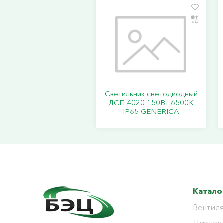
Светильник светодиодный
ДСП 4020 150Вт 6500К
IP65 GENERICA
Катало
Вентиля
Диэлек