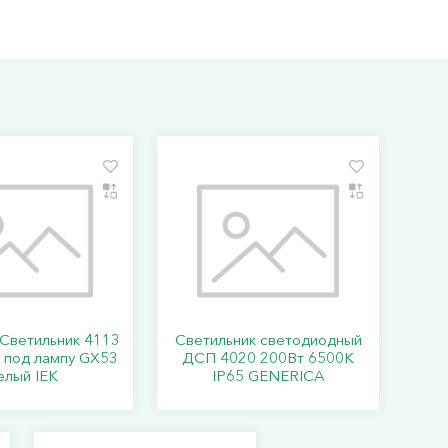
Светильник 4113
Светильник светодиодный
 под лампу GX53
ДСП 4020 200Вт 6500К
елый IEK
IP65 GENERICA