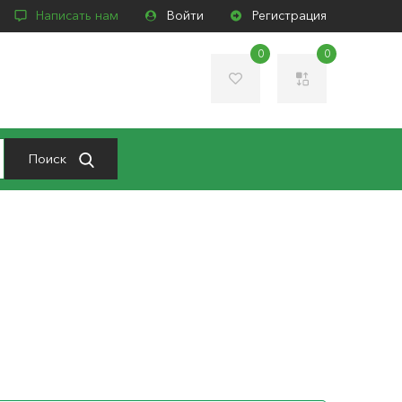
Написать нам
Войти
Регистрация
0
0
Поиск