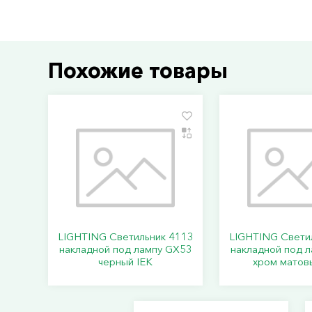
Похожие товары
LIGHTING Светильник 4113
LIGHTING Свети
накладной под лампу GX53
накладной под 
черный IEK
хром матов