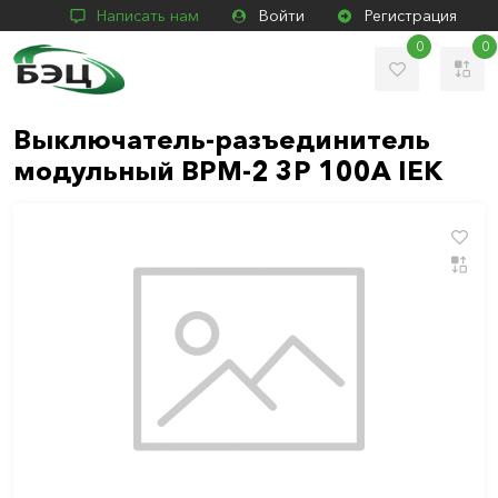
Написать нам
Войти
Регистрация
0
0
Выключатель-разъединитель
модульный ВРМ-2 3P 100А IEK