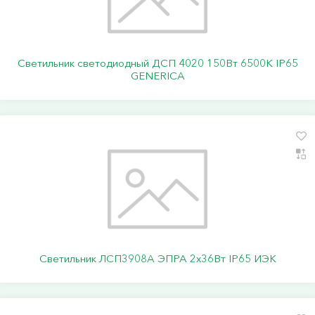
Светильник светодиодный ДСП 4020 150Вт 6500К IP65
GENERICA
Светильник ЛСП3908A ЭПРА 2х36Вт IP65 ИЭК