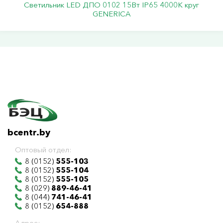
Светильник LED ДПО 0102 15Вт IP65 4000К круг
GENERICA
bcentr.by
Оптовый отдел:
8 (0152)
555-103
8 (0152)
555-104
8 (0152)
555-105
8 (029)
889-46-41
8 (044)
741-46-41
8 (0152)
654-888
Адрес: