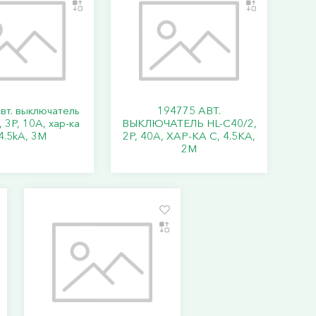
вт. выключатель
194775 АВТ.
 3P, 10A, хар-ка
ВЫКЛЮЧАТЕЛЬ HL-C40/2,
4.5kA, 3M
2P, 40A, ХАР-КА C, 4.5KA,
2M