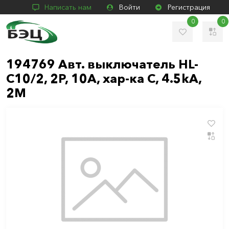
Написать нам
Войти
Регистрация
0
0
194769 Авт. выключатель HL-
C10/2, 2P, 10A, хар-ка C, 4.5kA,
2M