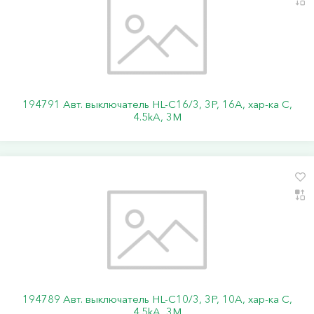
194791 Авт. выключатель HL-C16/3, 3P, 16A, хар-ка C,
4.5kA, 3M
194789 Авт. выключатель HL-C10/3, 3P, 10A, хар-ка C,
4.5kA, 3M