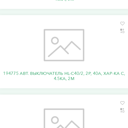
194775 АВТ. ВЫКЛЮЧАТЕЛЬ HL-C40/2, 2P, 40A, ХАР-КА C,
4.5KA, 2M