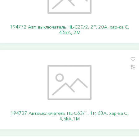
194772 Авт. выключатель HL-C20/2, 2P, 20A, хар-ка C,
4.5kA, 2M
194737 Авт.выключатель HL-C63/1, 1Р, 63А, хар-ка С,
4,5kA,1M