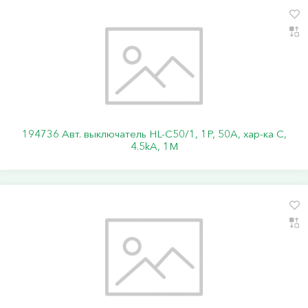
194736 Авт. выключатель HL-C50/1, 1P, 50A, хар-ка C,
4.5kA, 1M