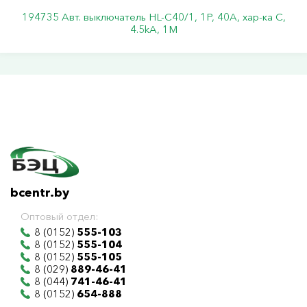
194735 Авт. выключатель HL-C40/1, 1P, 40A, хар-ка C,
4.5kA, 1M
bcentr.by
Оптовый отдел:
8 (0152)
555-103
8 (0152)
555-104
8 (0152)
555-105
8 (029)
889-46-41
8 (044)
741-46-41
8 (0152)
654-888