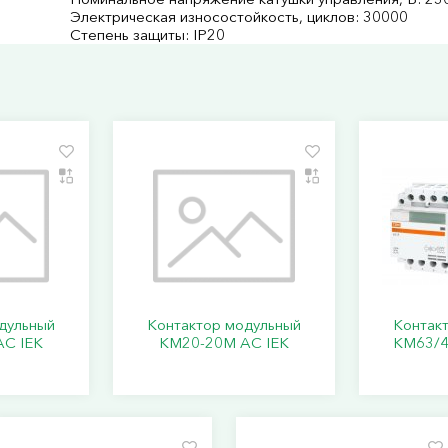
Электрическая износостойкость, циклов: 30000
Степень защиты: IP20
дульный
Контактор модульный
Контак
C IEK
КМ20-20М AC IEK
КМ63/4