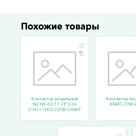
Похожие товары
Контактор модульный
Контактор мо
NCH8-63/11 2P 63A
КМ40-20М A
(1H3+1HO) 220В CHINT