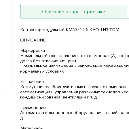
Описание и характеристики
Контактор модульный КМ63/4-25 3НО 1НЗ TDM
ОПИСАНИЕ
Маркировка
Номинальный ток – значение тока в амперах (А), кот
долго без отключения цепи.
Номинальное напряжение – напряжение переменного т
нормальных условиях.
Назначение
Коммутация слабоиндуктивных нагрузок с номинальн
автоматизации и управления различных технологичес
кондиционирования, вентиляции и т. д.
Применение
Автоматика инженерного оборудования зданий, насос
д.
Материалы