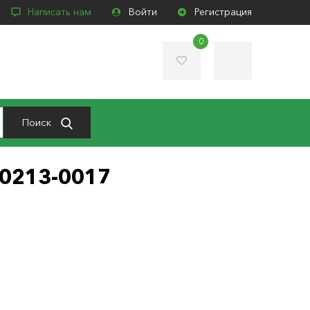
Написать нам
Войти
Регистрация
0
Поиск
Q0213-0017