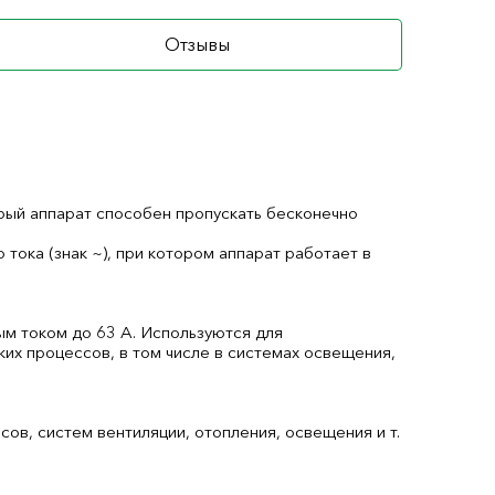
Отзывы
орый аппарат способен пропускать бесконечно
ока (знак ~), при котором аппарат работает в
ым током до 63 А. Используются для
ких процессов, в том числе в системах освещения,
ов, систем вентиляции, отопления, освещения и т.