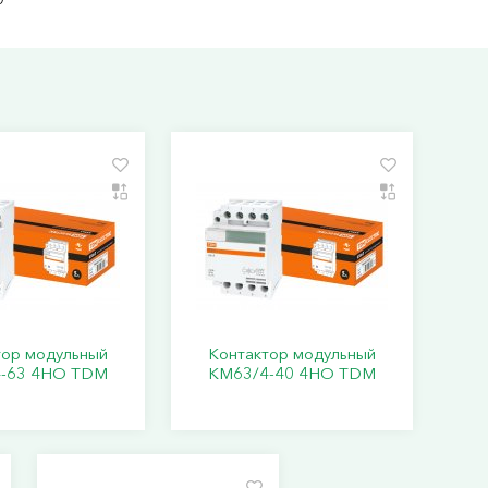
тор модульный
Контактор модульный
-63 4НО TDM
КМ63/4-40 4НО TDM