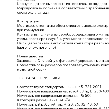
Корпус и детали выполнены из пластика, не поддер
Маркировка выполнена в соответствии с требовани
срока эксплуатации.
Конструкция
Мостиковые контакты обеспечивают высокие электр
при коммутации.
Контакты выполнены из серебросодержащего матери
увеличивает срок службы, уменьшает переходное со
На лицевой панели выключателя контактора реализо
(включено/отключено).
Преимущества
Защелка на DIN-рейку с фиксацией упрощает монтаж
Совместимость размеров позволяет установить конт
модульной серии.
ТЕХ. ХАРАКТЕРИСТИКИ
Соответствуют стандартам: ГОСТ Р 51731-2001
Номинальное напряжение частотой 50 Гц, В: 230/40
Номинальное напряжение изоляции, В: 500
Категория размещения: AC-7a
Номинальный рабочий ток, А: 20, 25, 32, 40, 63
Номинальное напряжение катушки управления, В: 23