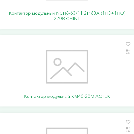
Контактор модульный NCH8-63/11 2P 63A (1H3+1HO)
220В CHINT
Контактор модульный КМ40-20М AC IEK