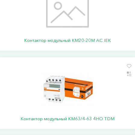
Контактор модульный КМ20-20М AC IEK
Контактор модульный КМ63/4-63 4НО TDM