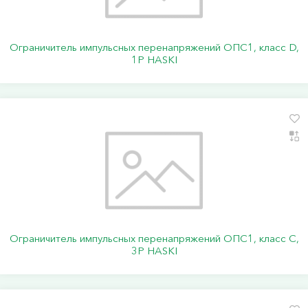
Ограничитель импульсных перенапряжений ОПС1, класс D,
1P HASKI
Ограничитель импульсных перенапряжений ОПС1, класс C,
3P HASKI