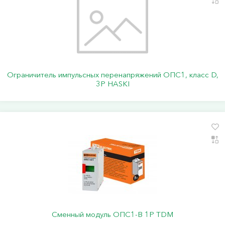
Ограничитель импульсных перенапряжений ОПС1, класс D,
3P HASKI
Сменный модуль ОПС1-B 1P TDM