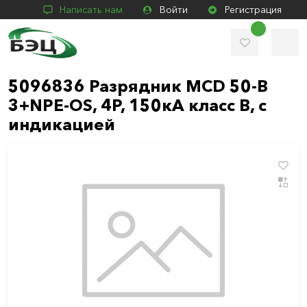
Написать нам
Войти
Регистрация
5096836 Разрядник MCD 50-B
3+NPE-OS, 4P, 150кА класс В, с
индикацией