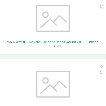
Ограничитель импульсных перенапряжений ОПС1, класс C,
1P HASKI