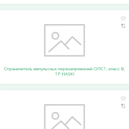
Ограничитель импульсных перенапряжений ОПС1, класс В,
1P HASKI