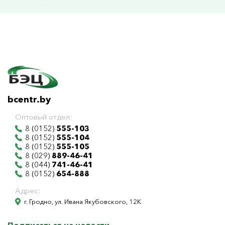
bcentr.by
Оптовый отдел:
8 (0152)
555-103
8 (0152)
555-104
8 (0152)
555-105
8 (029)
889-46-41
8 (044)
741-46-41
8 (0152)
654-888
Адрес:
г. Гродно, ул. Ивана Якубовского, 12К