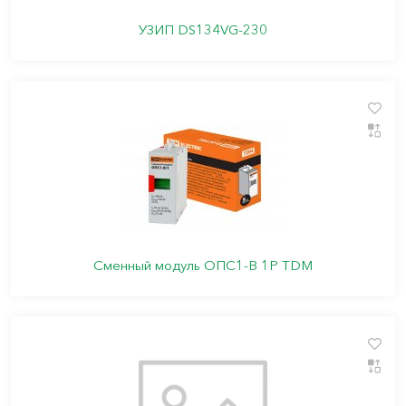
УЗИП DS134VG-230
Сменный модуль ОПС1-B 1P TDM