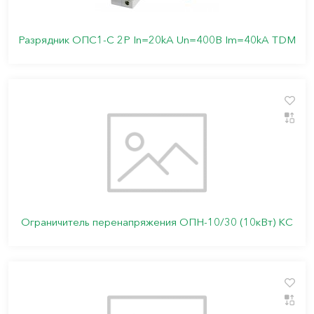
Разрядник ОПС1-C 2Р In=20kA Un=400B Im=40kA TDM
Ограничитель перенапряжения ОПН-10/30 (10кВт) КС