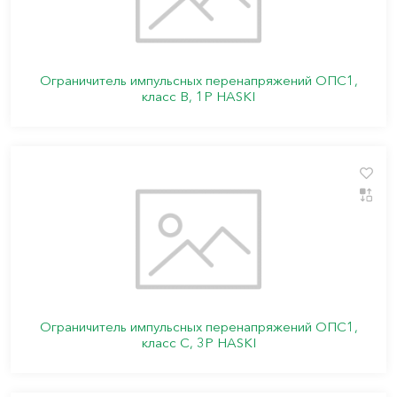
Ограничитель импульсных перенапряжений ОПС1,
класс В, 1P HASKI
Ограничитель импульсных перенапряжений ОПС1,
класс C, 3P HASKI