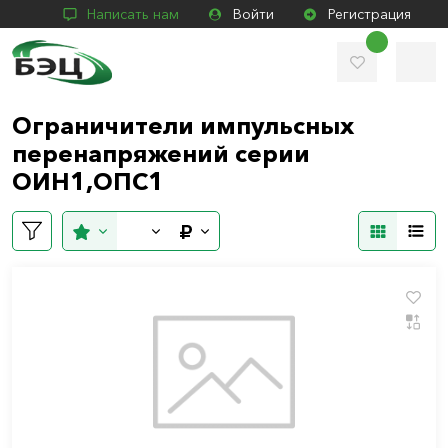
Написать нам
Войти
Регистрация
Ограничители импульсных
перенапряжений серии
ОИН1,ОПС1