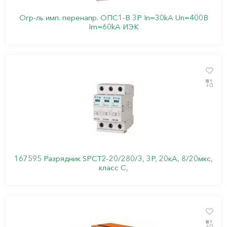
Огр-ль имп. перенапр. ОПС1-B 3Р In=30kA Un=400B
Im=60kA ИЭК
167595 Разрядник SPCT2-20/280/3, 3P, 20кА, 8/20мкс,
класс С,