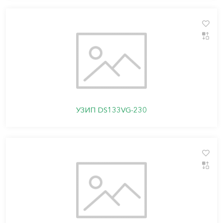
УЗИП DS133VG-230