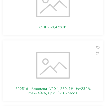
ОПН-п-0,4 УХЛ1
5095161 Разрядник V20-1-280, 1P, Un=230В,
Imax=40кА, Up<1.3кВ, класс С