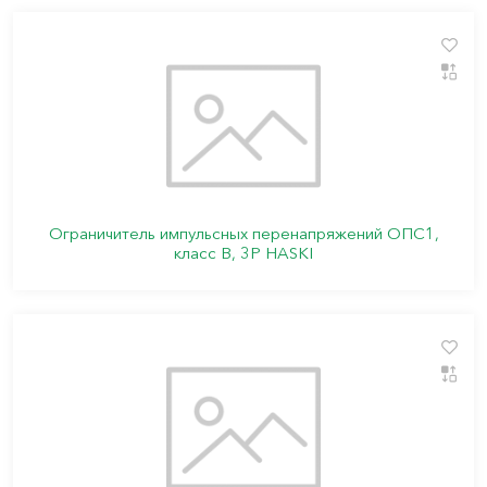
Ограничитель импульсных перенапряжений ОПС1,
класс B, 3P HASKI