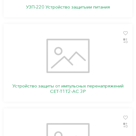
УЗП-220 Устройство защитыии питания
Устройство защиты от импульсных перенапряжений
СЕТ-Т1Т2-АС 3Р