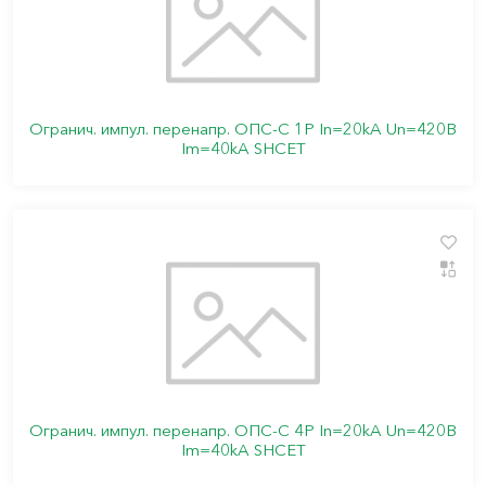
Огранич. импул. перенапр. ОПС-C 1Р In=20kA Un=420B
Im=40kA SHCET
Огранич. импул. перенапр. ОПС-C 4Р In=20kA Un=420B
Im=40kA SHCET