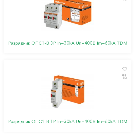
Разрядник ОПС1-B 3Р In=30kA Un=400B Im=60kA TDM
Разрядник ОПС1-В 1Р In=30kA Un=400B Im=60kA TDM