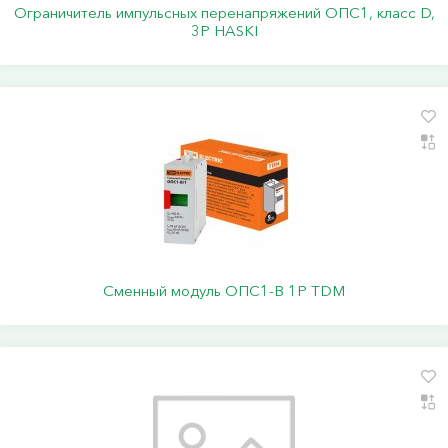
Ограничитель импульсных перенапряжений ОПС1, класс D,
3P HASKI
Сменный модуль ОПС1-B 1P TDM