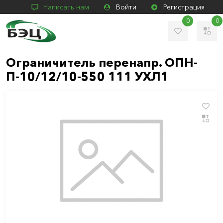
Написать нам
Войти
Регистрация
0
0
Ограничитель перенапр. ОПН-
П-10/12/10-550 111 УХЛ1