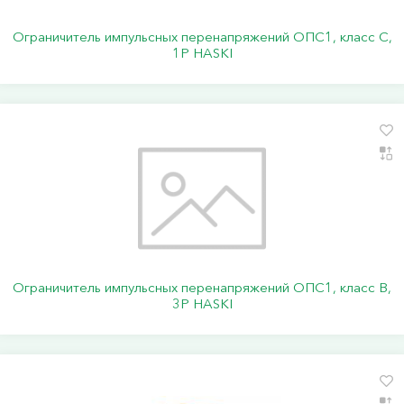
Ограничитель импульсных перенапряжений ОПС1, класс C,
1P HASKI
Ограничитель импульсных перенапряжений ОПС1, класс B,
3P HASKI