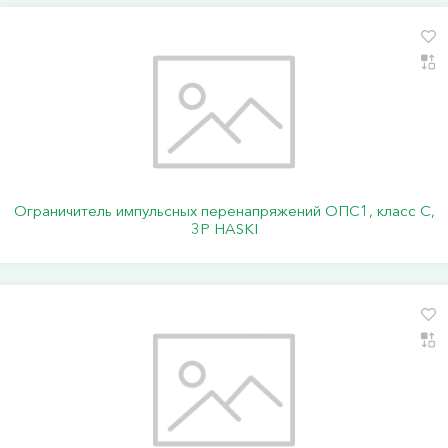
Ограничитель импульсных перенапряжений ОПС1, класс C,
3P HASKI