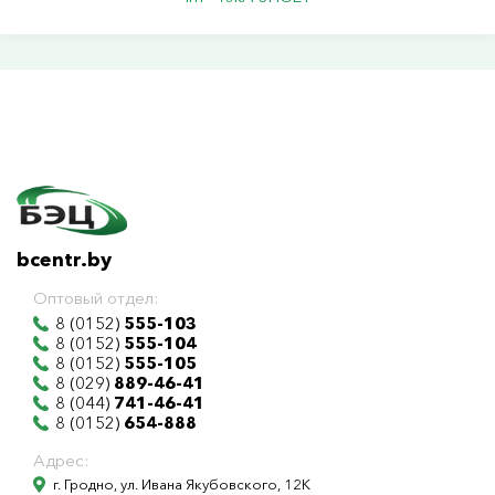
bcentr.by
Оптовый отдел:
8 (0152)
555-103
8 (0152)
555-104
8 (0152)
555-105
8 (029)
889-46-41
8 (044)
741-46-41
8 (0152)
654-888
Адрес:
г. Гродно, ул. Ивана Якубовского, 12К