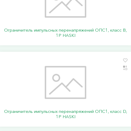
Ограничитель импульсных перенапряжений ОПС1, класс В,
1P HASKI
Ограничитель импульсных перенапряжений ОПС1, класс D,
1P HASKI