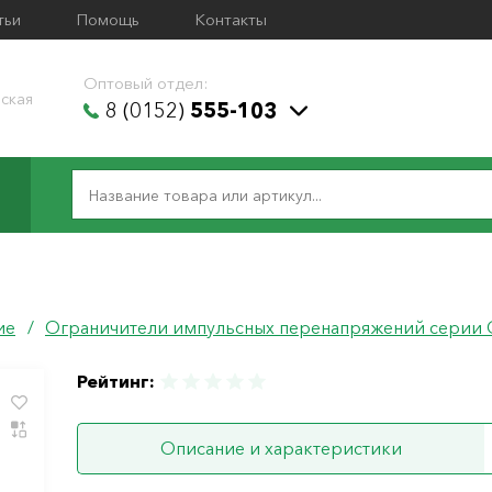
тьи
Помощь
Контакты
Оптовый отдел:
ская
8 (0152)
555-103
ие
/
Ограничители импульсных перенапряжений серии
Рейтинг:
Описание и характеристики