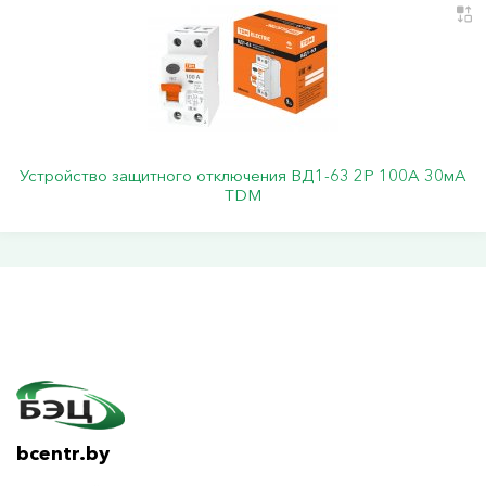
Устройство защитного отключения ВД1-63 2Р 100А 30мА
TDM
bcentr.by