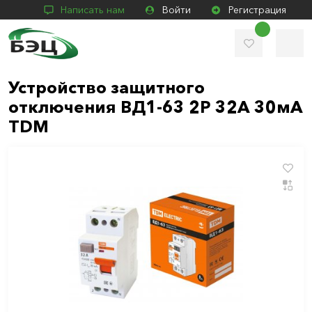
Написать нам
Войти
Регистрация
Устройство защитного
отключения ВД1-63 2Р 32А 30мА
TDM