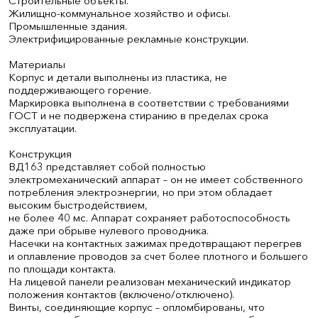
Строительные объекты.
Жилищно-коммунальное хозяйство и офисы.
Промышленные здания.
Электрифицированные рекламные конструкции.
Материалы
Корпус и детали выполнены из пластика, не
поддерживающего горение.
Маркировка выполнена в соответствии с требованиями
ГОСТ и не подвержена стиранию в пределах срока
эксплуатации.
Конструкция
ВД163 представляет собой полностью
электромеханический аппарат – он не имеет собственного
потребления электроэнергии, но при этом обладает
высоким быстродействием,
не более 40 мс. Аппарат сохраняет работоспособность
даже при обрыве нулевого проводника.
Насечки на контактных зажимах предотвращают перегрев
и оплавление проводов за счет более плотного и большего
по площади контакта.
На лицевой панели реализован механический индикатор
положения контактов (включено/отключено).
Винты, соединяющие корпус – опломбированы, что