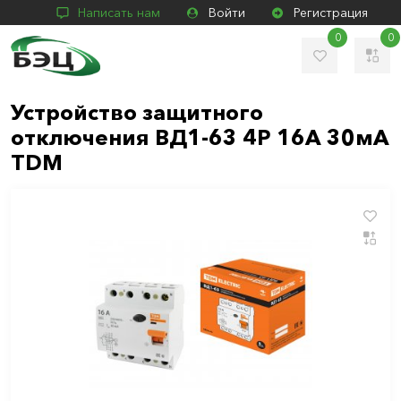
Написать нам
Войти
Регистрация
0
0
Устройство защитного
отключения ВД1-63 4Р 16А 30мА
TDM