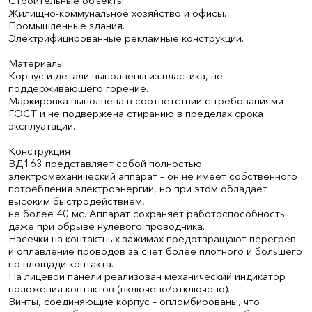
Строительные объекты.
Жилищно-коммунальное хозяйство и офисы.
Промышленные здания.
Электрифицированные рекламные конструкции.
Материалы
Корпус и детали выполнены из пластика, не
поддерживающего горение.
Маркировка выполнена в соответствии с требованиями
ГОСТ и не подвержена стиранию в пределах срока
эксплуатации.
Конструкция
ВД163 представляет собой полностью
электромеханический аппарат – он не имеет собственного
потребления электроэнергии, но при этом обладает
высоким быстродействием,
не более 40 мс. Аппарат сохраняет работоспособность
даже при обрыве нулевого проводника.
Насечки на контактных зажимах предотвращают перегрев
и оплавление проводов за счет более плотного и большего
по площади контакта.
На лицевой панели реализован механический индикатор
положения контактов (включено/отключено).
Винты, соединяющие корпус – опломбированы, что