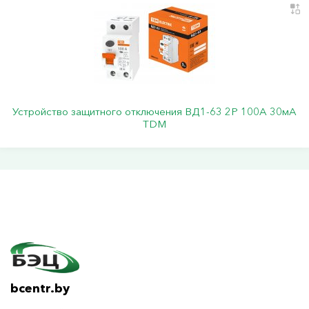
Устройство защитного отключения ВД1-63 2Р 100А 30мА
TDM
bcentr.by