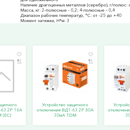
Наличие драгоценных металлов (серебро), г/полюс: о
Масса, кг: 2-полюсные – 0,2; 4-полюсные – 0,4
Диапазон рабочих температур, °С: от –25 до +40
Момент затяжки, Н*м: 3
ащитного
Устройство защитного
Устройс
-63 2Р 16А
отключения ВД1-63 2Р 80А
отключени
 (ЕС)
30мА TDM
3