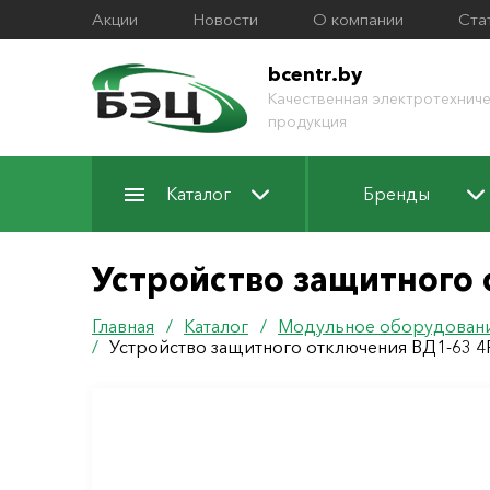
Акции
Новости
О компании
Ста
bcentr.by
Качественная электротехниче
продукция
Каталог
Бренды
Устройство защитного
Главная
/
Каталог
/
Модульное оборудован
/
Устройство защитного отключения ВД1-63 