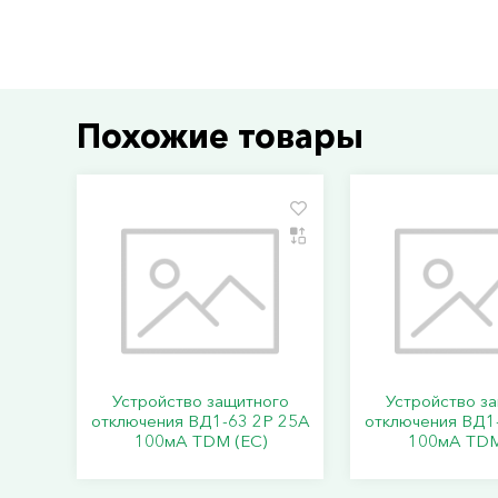
Похожие товары
Устройство защитного
Устройство з
отключения ВД1-63 2Р 25А
отключения ВД1
100мА TDM (ЕС)
100мА TDM