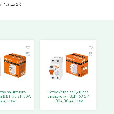
т 1,3 до 2,6
тво защитного
Устройство защитного
я ВД1-63 2Р 50А
отключения ВД1-63 2Р
0мА TDM
100А 30мА TDM