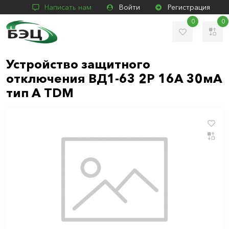
Написать нам
Войти
Регистрация
0
0
Устройство защитного
отключения ВД1-63 2Р 16А 30мА
тип А TDM