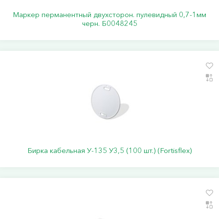
Маркер перманентный двухсторон. пулевидный 0,7-1мм
черн. Б0048245
Бирка кабельная У-135 У3,5 (100 шт.) (Fortisflex)