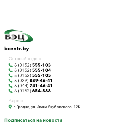
bcentr.by
Оптовый отдел:
8 (0152)
555-103
8 (0152)
555-104
8 (0152)
555-105
8 (029)
889-46-41
8 (044)
741-46-41
8 (0152)
654-888
Адрес:
г. Гродно, ул. Ивана Якубовского, 12К
Подписаться на новости