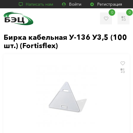
Написать нам
Войти
Регистрация
0
0
Бирка кабельная У-136 У3,5 (100
шт.) (Fortisflex)