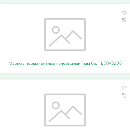
Маркер перманентный пулевидный 1мм бел. Б0048238