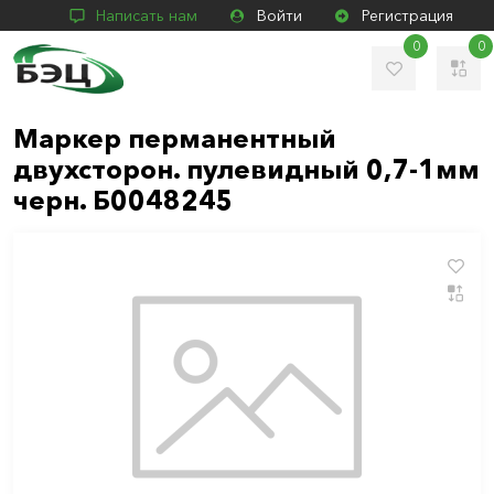
Написать нам
Войти
Регистрация
0
0
Маркер перманентный
двухсторон. пулевидный 0,7-1мм
черн. Б0048245