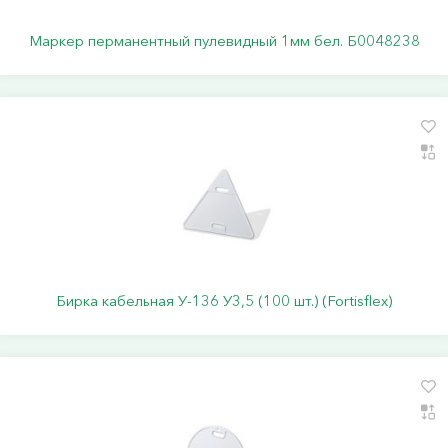
Маркер перманентный пулевидный 1мм бел. Б0048238
Бирка кабельная У-136 У3,5 (100 шт.) (Fortisflex)