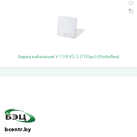
Бирка кабельная У-134 У3,5 (100шт) (Fortisflex)
bcentr.by