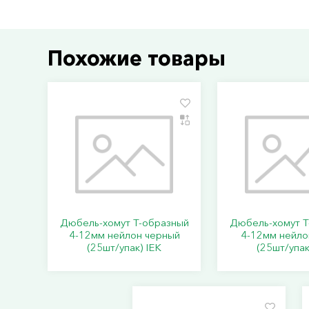
Похожие товары
Дюбель-хомут Т-образный
Дюбель-хомут Т
4-12мм нейлон черный
4-12мм нейло
(25шт/упак) IEK
(25шт/упак