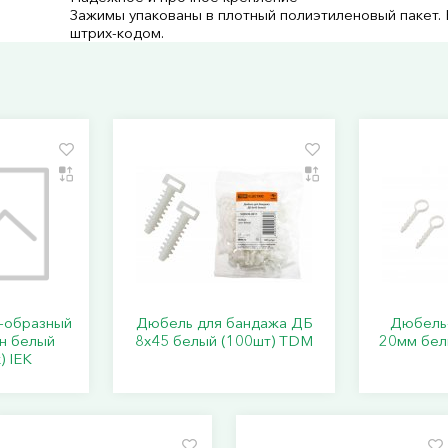
Зажимы упакованы в плотный полиэтиленовый пакет. 
штрих-кодом.
-образный
Дюбель для бандажа ДБ
Дюбель-
н белый
8х45 белый (100шт) TDM
20мм бел
) IEK