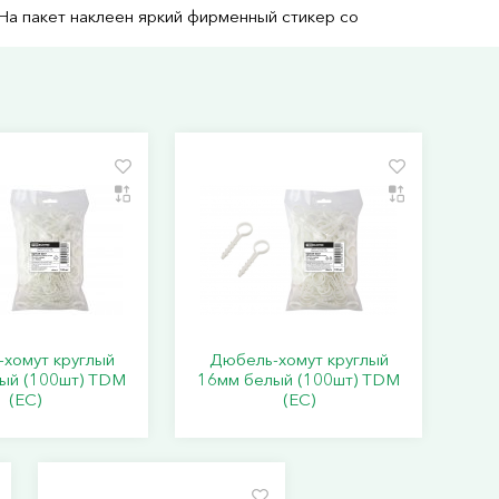
На пакет наклеен яркий фирменный стикер со
хомут круглый
Дюбель-хомут круглый
ый (100шт) TDM
16мм белый (100шт) TDM
(ЕС)
(ЕС)