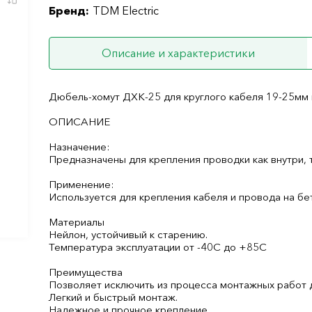
Бренд:
TDM Electric
Описание и характеристики
Дюбель-хомут ДХК-25 для круглого кабеля 19-25мм
ОПИСАНИЕ
Назначение:
Предназначены для крепления проводки как внутри, 
Применение:
Используется для крепления кабеля и провода на бе
Материалы
Нейлон, устойчивый к старению.
Температура эксплуатации от -40С до +85С
Преимущества
Позволяет исключить из процесса монтажных работ
Легкий и быстрый монтаж.
Надежное и прочное крепление