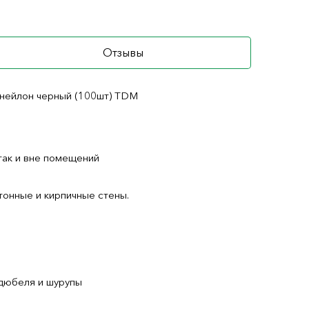
Отзывы
 нейлон черный (100шт) TDM
так и вне помещений
тонные и кирпичные стены.
 дюбеля и шурупы