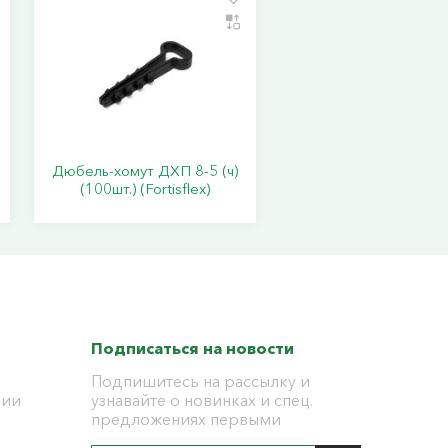
Дюбель-хомут ДХП 8-5 (ч)
(100шт.) (Fortisflex)
Подписаться на новости
Подпишитесь на рассылку и
ции
узнавайте о новинках и спец.
предложениях первыми