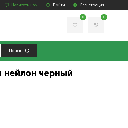
Написать нам
Войти
Регистрация
0
0
Поиск
м нейлон черный