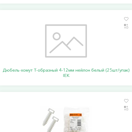
Дюбель-хомут Т-образный 4-12мм нейлон белый (25шт/упак)
IEK