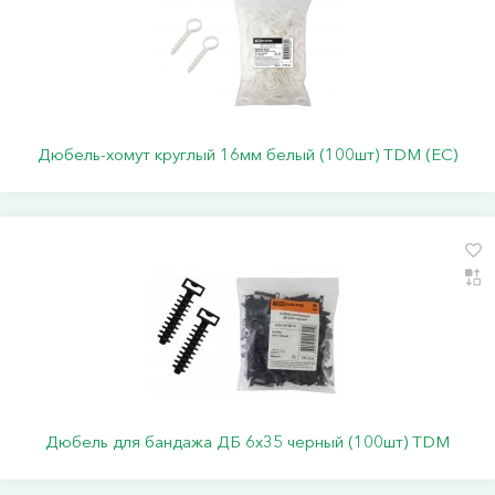
Дюбель-хомут круглый 16мм белый (100шт) TDM (ЕС)
Дюбель для бандажа ДБ 6х35 черный (100шт) TDM