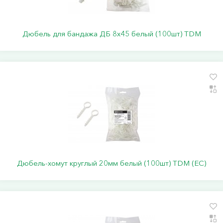
Дюбель для бандажа ДБ 8х45 белый (100шт) TDM
Дюбель-хомут круглый 20мм белый (100шт) TDM (ЕС)