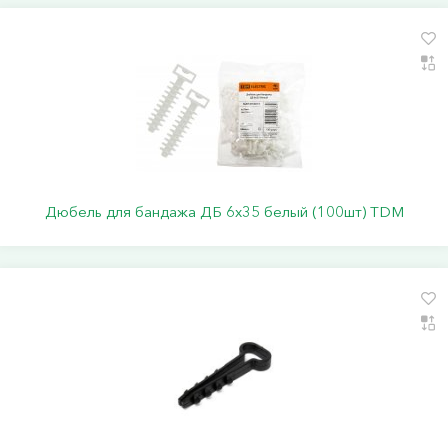
Дюбель для бандажа ДБ 6х35 белый (100шт) TDM