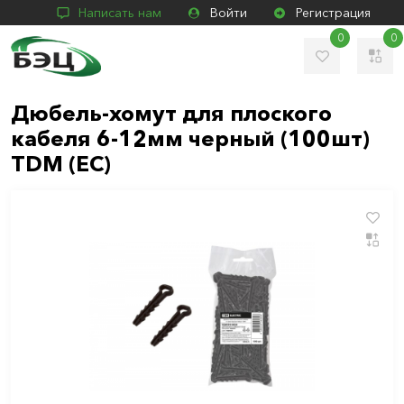
Написать нам
Войти
Регистрация
0
0
Дюбель-хомут для плоского
кабеля 6-12мм черный (100шт)
TDM (ЕС)