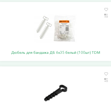
Дюбель для бандажа ДБ 6х35 белый (100шт) TDM