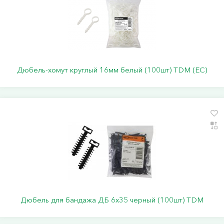
Дюбель-хомут круглый 16мм белый (100шт) TDM (ЕС)
Дюбель для бандажа ДБ 6х35 черный (100шт) TDM