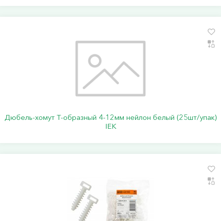
Дюбель-хомут Т-образный 4-12мм нейлон белый (25шт/упак)
IEK