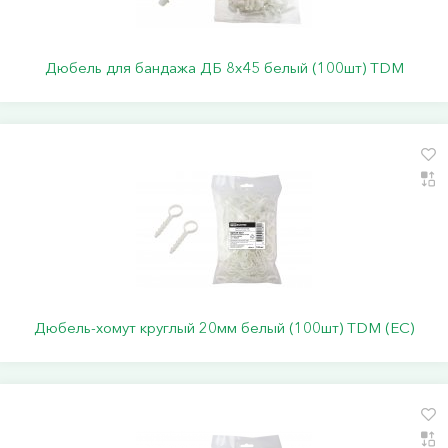
Дюбель для бандажа ДБ 8х45 белый (100шт) TDM
Дюбель-хомут круглый 20мм белый (100шт) TDM (ЕС)