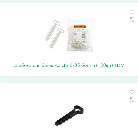
Дюбель для бандажа ДБ 6х35 белый (100шт) TDM