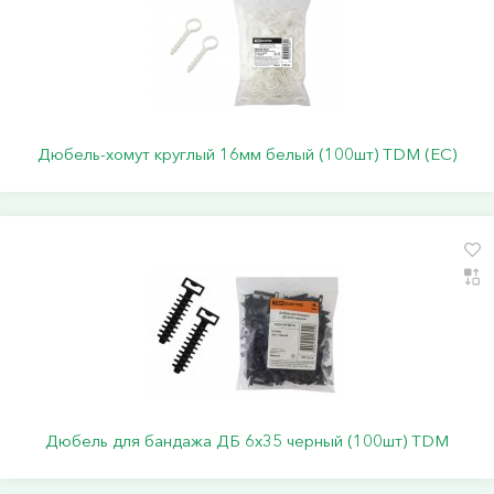
Дюбель-хомут круглый 16мм белый (100шт) TDM (ЕС)
Дюбель для бандажа ДБ 6х35 черный (100шт) TDM