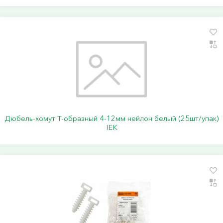
Дюбель-хомут Т-образный 4-12мм нейлон белый (25шт/упак)
IEK