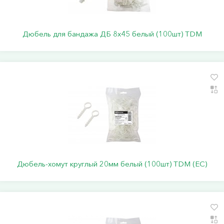
Дюбель для бандажа ДБ 8х45 белый (100шт) TDM
Дюбель-хомут круглый 20мм белый (100шт) TDM (ЕС)