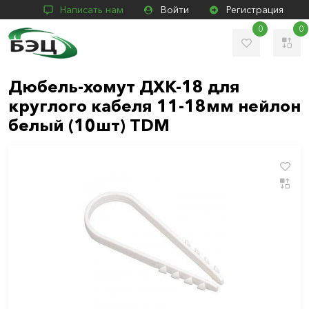
Написать нам
Войти
Регистрация
0
0
Дюбель-хомут ДХК-18 для
круглого кабеля 11-18мм нейлон
белый (10шт) TDM