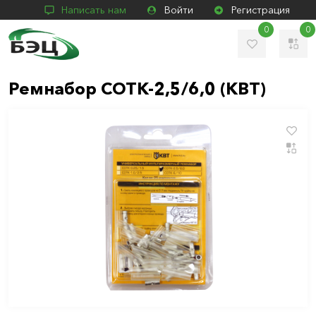
Написать нам
Войти
Регистрация
0
0
Ремнабор СОТК-2,5/6,0 (КВТ)