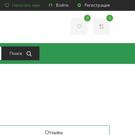
Написать нам
Войти
Регистрация
0
0
Поиск
Отзывы