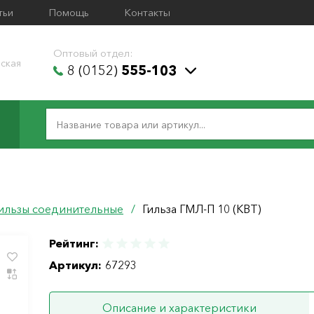
тьи
Помощь
Контакты
Оптовый отдел:
ская
8 (0152)
555-103
ильзы соединительные
/
Гильза ГМЛ-П 10 (КВТ)
Рейтинг:
Артикул:
67293
Описание и характеристики