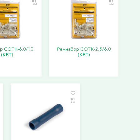
р СОТК-6,0/10
Ремнабор СОТК-2,5/6,0
(КВТ)
(КВТ)