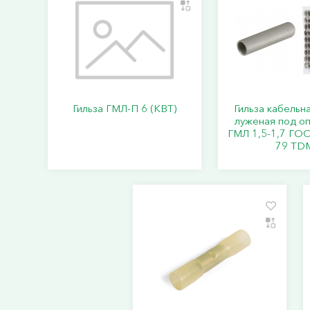
Гильза ГМЛ-П 6 (КВТ)
Гильза кабельн
луженая под о
ГМЛ 1,5-1,7 ГОС
79 TD