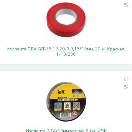
Изолента ПВХ GIT-15-19-20-R 0,15*19мм, 20 м, Красная,
1/10/200
Изолента 0,18х19мм черная 20 м. ИЭК