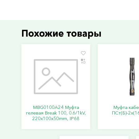
Похожие товары
MBG0100A24 Муфта
Муфта кабе
гелевая Break 100, 0.6/1kV,
ПСт(Б)-2х(1
220x100x50mm, IP68