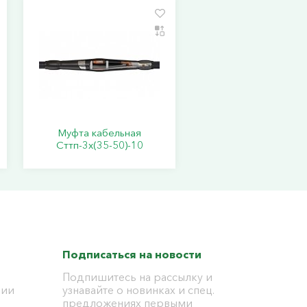
Муфта кабельная
Сттп-3х(35-50)-10
Подписаться на новости
Подпишитесь на рассылку и
ции
узнавайте о новинках и спец.
предложениях первыми