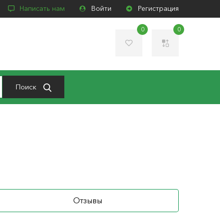
Написать нам
Войти
Регистрация
0
0
Поиск
Отзывы