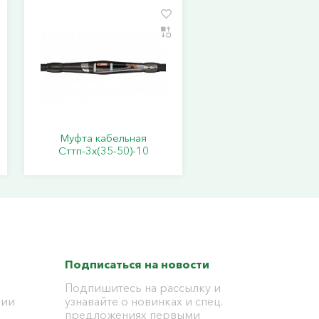
Муфта кабельная
Сттп-3х(35-50)-10
Подписаться на новости
Подпишитесь на рассылку и
ции
узнавайте о новинках и спец.
предложениях первыми