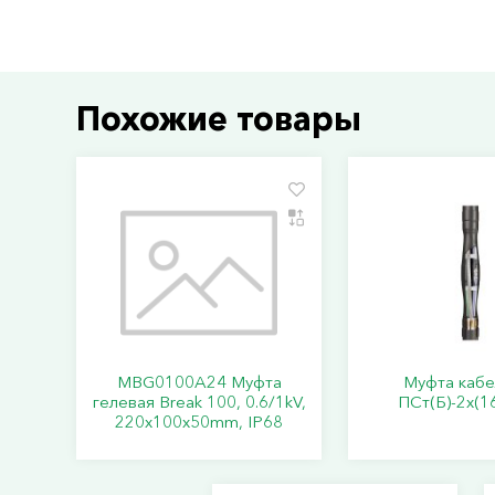
Похожие товары
MBG0100A24 Муфта
Муфта кабе
гелевая Break 100, 0.6/1kV,
ПСт(Б)-2х(1
220x100x50mm, IP68