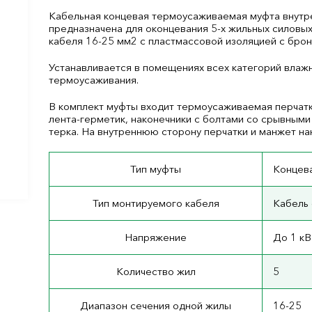
Кабельная концевая термоусаживаемая муфта внутре
предназначена для оконцевания 5-х жильных силовы
кабеля 16-25 мм
2
с пластмассовой изоляцией с брон
Устанавливается в помещениях всех категорий влаж
термоусаживания.
В комплект муфты входит термоусаживаемая перчатк
лента-герметик, наконечники с болтами со срывными
терка. На внутреннюю сторону перчатки и манжет на
Тип муфты
Концева
Тип монтируемого кабеля
Кабель 
Напряжение
До 1 кВ
Количество жил
5
Диапазон сечения одной жилы
16-25