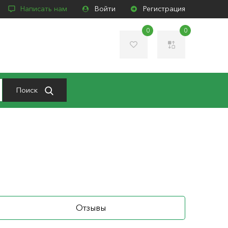
Написать нам
Войти
Регистрация
0
0
Поиск
1
Отзывы