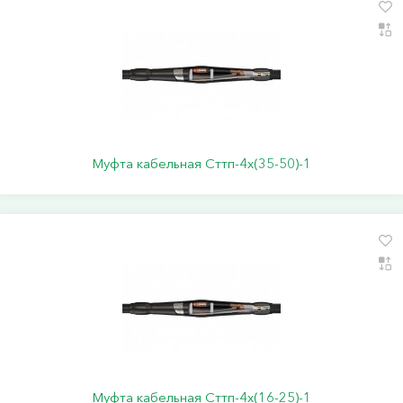
Муфта кабельная Сттп-4х(35-50)-1
Муфта кабельная Сттп-4х(16-25)-1