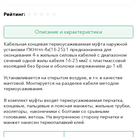
Рейтинг:
Описание и характеристики
Кабельная концевая термоусаживаемая муфта наружной
установки ПКНттп-4х(16-25)-1 предназначена для
оконцевания 4-х жильных силовых кабелей с диапазоном
сечений одной жилы кабеля 16-25 мм
2
с пластмассовой
изоляцией без брони и оболочки напряжением до 1 кВ.
Устанавливается на открытом воздухе, в т.ч. в качестве
мачтовой. Монтируется на разделке кабеля методом
термоусаживания.
В комплект муфты входят термоусаживаемая перчатка,
концевые, пальцевые и поясная манжеты, жильные трубки,
изоляторы, наконечники с болтами со срывными
головками, ветошь. На внутреннюю сторону перчатки и
манжет нанесен термопалавкий клей.