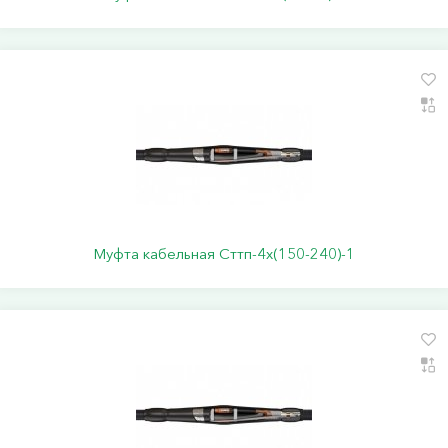
Муфта кабельная Сттп-4х(150-240)-1