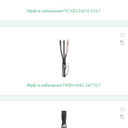
Муфта кабельная ПСт(Б)-2х(16-25)-1
Муфта кабельная ПКВттп(Б)-3х(10)-1