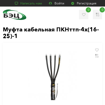
Написать нам
Войти
Регистрация
0
0
Муфта кабельная ПКНттп-4х(16-
25)-1