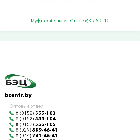
Муфта кабельная Сттп-3х(35-50)-10
bcentr.by
Оптовый отдел:
8 (0152)
555-103
8 (0152)
555-104
8 (0152)
555-105
8 (029)
889-46-41
8 (044)
741-46-41