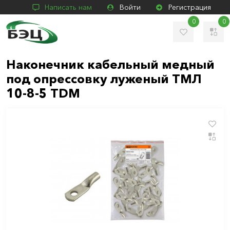
Написать нам
Войти
Регистрация
0
0
Наконечник кабельный медный
под опрессовку луженый ТМЛ
10-8-5 TDM