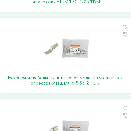
опрессовку НШМЛ 70-7x25 TDM
Наконечник кабельный штифтовой медный луженый под
опрессовку НШМЛ 6-5.5x12 TDM