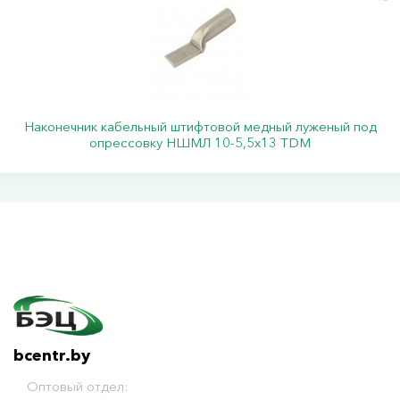
Наконечник кабельный штифтовой медный луженый под
опрессовку НШМЛ 10-5,5х13 TDM
bcentr.by
Оптовый отдел: