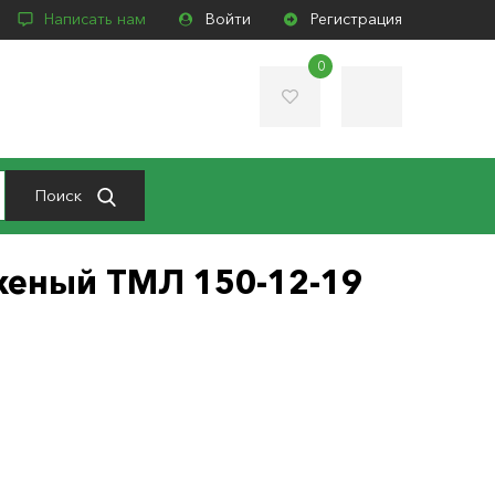
Написать нам
Войти
Регистрация
0
Поиск
женый ТМЛ 150-12-19