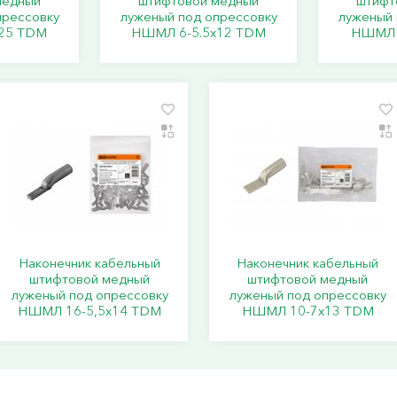
медный
штифтовой медный
штифт
прессовку
луженый под опрессовку
луженый 
25 TDM
НШМЛ 6-5.5x12 TDM
НШМЛ 
Наконечник кабельный
Наконечник кабельный
штифтовой медный
штифтовой медный
луженый под опрессовку
луженый под опрессовку
НШМЛ 16-5,5х14 TDM
НШМЛ 10-7x13 TDM