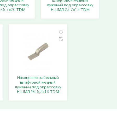
овой медный
штифтовой медный
под опрессовку
луженый под опрессовку
35-7x20 TDM
НШМЛ 25-7x15 TDM
Наконечник кабельный
штифтовой медный
луженый под опрессовку
НШМЛ 10-5,5х13 TDM