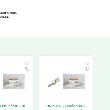
наконечник
нечник
ник кабельный
Наконечник кабельный