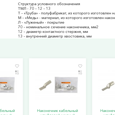
Структура условного обозначения
ТМЛ - 70 – 12 – 13
Т – «Труба» - полуфабрикат, из которого изготовлен 
М – «Медь» - материал, из которого изготовлен нако
Л – «Луженый» - покрытие
70 – номинальное сечение наконечника, мм2
12 – диаметр контактного стержня, мм
13 – внутренний диаметр хвостовика, мм
абельный
Наконечник кабельный
Наконеч