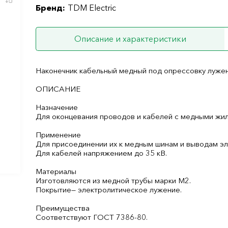
Бренд:
TDM Electric
Описание и характеристики
Наконечник кабельный медный под опрессовку луж
ОПИСАНИЕ
Назначение
Для оконцевания проводов и кабелей с медными жил
Применение
Для присоединении их к медным шинам и выводам эл
Для кабелей напряжением до 35 кВ.
Материалы
Изготовляются из медной трубы марки М2.
Покрытие— электролитическое лужение.
Преимущества
Соответствуют ГОСТ 7386-80.