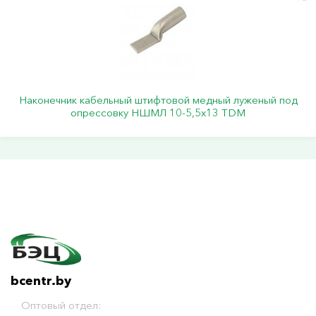
Наконечник кабельный штифтовой медный луженый под
опрессовку НШМЛ 10-5,5х13 TDM
bcentr.by
Оптовый отдел: