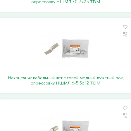
опрессовку НШМЛ 70-7x25 TDM
Наконечник кабельный штифтовой медный луженый под
опрессовку НШМЛ 6-5.5x12 TDM