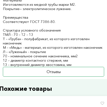
Материалы
Изготовляются из медной трубы марки М2.
Покрытие— электролитическое лужение.
Преимущества
Соответствуют ГОСТ 7386-80.
Структура условного обозначения
ТМЛ - 70 – 12 – 13
Т – «Труба» - полуфабрикат, из которого изготовлен
наконечник
М – «Медь» - материал, из которого изготовлен наконечник
Л – «Луженый» - покрытие
70 – номинальное сечение наконечника, мм2
12 – диаметр контактного стержня, мм
13 – внутренний диаметр хвостовика, мм
Отзывы
Похожие товары