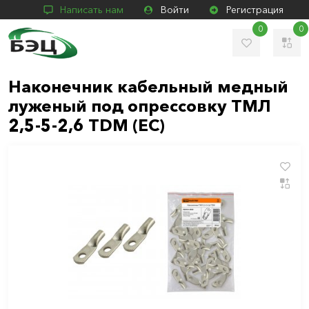
Написать нам
Войти
Регистрация
0
0
Наконечник кабельный медный
луженый под опрессовку ТМЛ
2,5-5-2,6 TDM (ЕС)