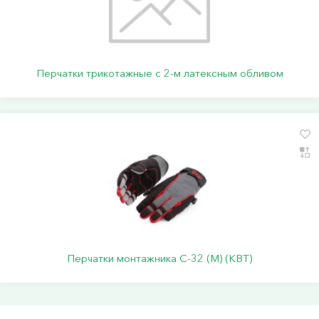
Перчатки трикотажные с 2-м латексным обливом
Перчатки монтажника С-32 (M) (КВТ)