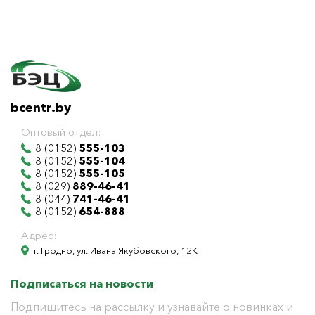
bcentr.by
Оптовый отдел:
8 (0152)
555-103
8 (0152)
555-104
8 (0152)
555-105
8 (029)
889-46-41
8 (044)
741-46-41
8 (0152)
654-888
Адрес:
г. Гродно, ул. Ивана Якубовского, 12К
Подписаться на новости
Подпишитесь на рассылку и узнавайте о новинках и