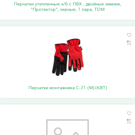
Перчатки утепленные х/б с ПВХ , двойные зимние,
"Протектор", черные, 1 пара, TDM
Перчатки монтажника С-31 (М) (КВТ)