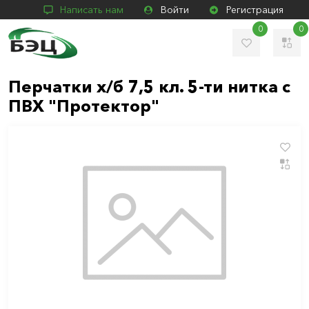
Написать нам
Войти
Регистрация
0
0
Перчатки х/б 7,5 кл. 5-ти нитка с
ПВХ "Протектор"