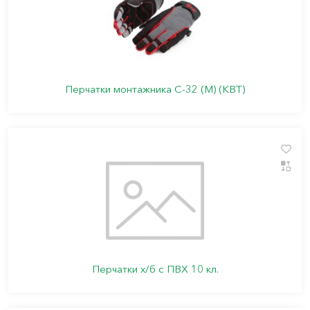
Перчатки монтажника С-32 (M) (КВТ)
Перчатки х/б с ПВХ 10 кл.