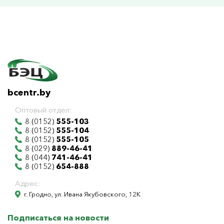
bcentr.by
Оптовый отдел:
8 (0152)
555-103
8 (0152)
555-104
8 (0152)
555-105
8 (029)
889-46-41
8 (044)
741-46-41
8 (0152)
654-888
Адрес:
г. Гродно, ул. Ивана Якубовского, 12К
Подписаться на новости