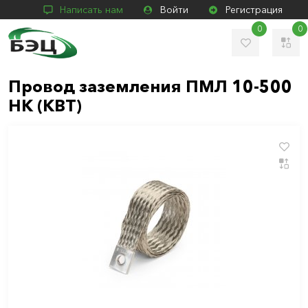
Написать нам
Войти
Регистрация
0
0
Провод заземления ПМЛ 10-500
НК (КВТ)