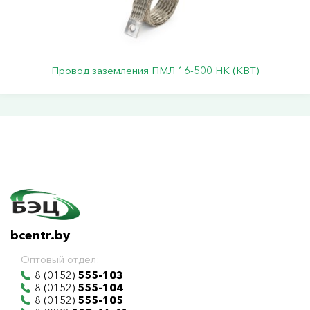
Провод заземления ПМЛ 16-500 НК (КВТ)
bcentr.by
Оптовый отдел:
8 (0152)
555-103
8 (0152)
555-104
8 (0152)
555-105