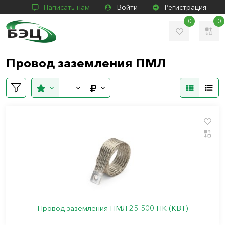
Написать нам
Войти
Регистрация
0
0
Провод заземления ПМЛ
Провод заземления ПМЛ 25-500 НК (КВТ)