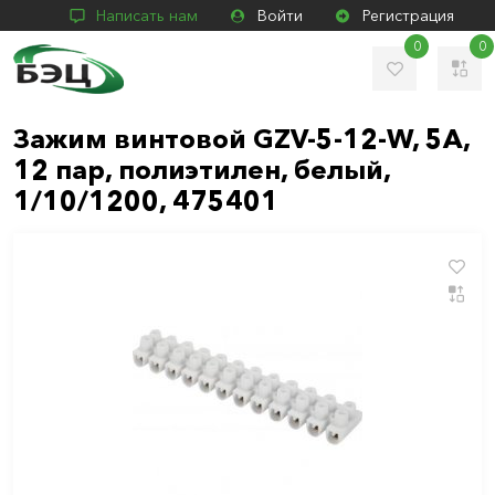
Написать нам
Войти
Регистрация
0
0
Зажим винтовой GZV-5-12-W, 5А,
12 пар, полиэтилен, белый,
1/10/1200, 475401