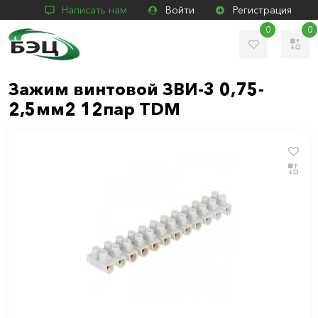
Написать нам
Войти
Регистрация
0
0
Зажим винтовой ЗВИ-3 0,75-
2,5мм2 12пар TDM