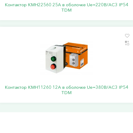
Контактор КМН22560 25А в оболочке Ue=220В/АС3 IP54
TDM
Контактор КМН11260 12А в оболочке Ue=380В/АС3 IP54
TDM