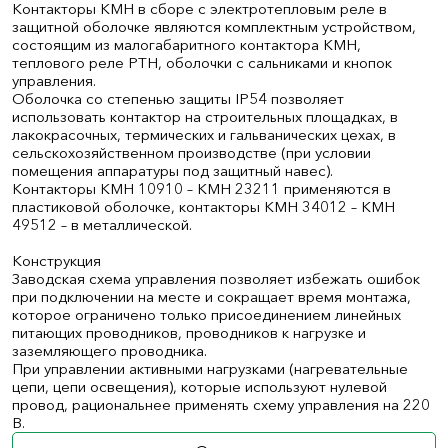
Контакторы КМН в сборе с электротепловым реле в
защитной оболочке являются комплектным устройством,
состоящим из малогабаритного контактора КМН,
теплового реле РТН, оболочки с сальниками и кнопок
управления.
Оболочка со степенью защиты IP54 позволяет
использовать контактор на строительных площадках, в
лакокрасочных, термических и гальванических цехах, в
сельскохозяйственном производстве (при условии
помещения аппаратуры под защитный навес).
Контакторы КМН 10910 – КМН 23211 применяются в
пластиковой оболочке, контакторы КМН 34012 – КМН
49512 – в металлической.
Конструкция
Заводская схема управления позволяет избежать ошибок
при подключении на месте и сокращает время монтажа,
которое ограничено только присоединением линейных
питающих проводников, проводников к нагрузке и
заземляющего проводника.
При управлении активными нагрузками (нагревательные
цепи, цепи освещения), которые используют нулевой
провод, рациональнее применять схему управления на 220
В.