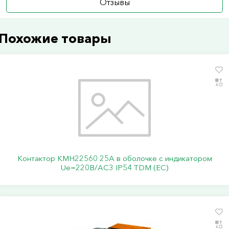
Отзывы
Похожие товары
Контактор КМН22560 25А в оболочке с индикатором
Ue=220В/АС3 IP54 TDM (ЕС)