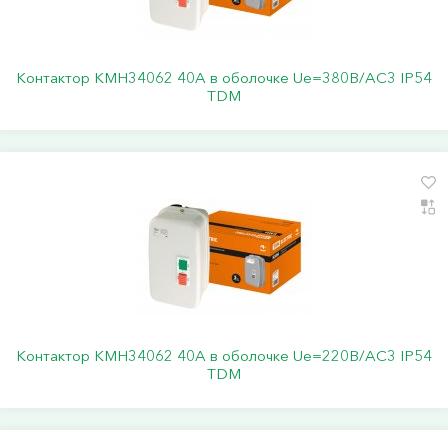
Контактор КМН34062 40А в оболочке Ue=380В/АC3 IP54
TDM
Контактор КМН34062 40А в оболочке Ue=220В/АC3 IP54
TDM