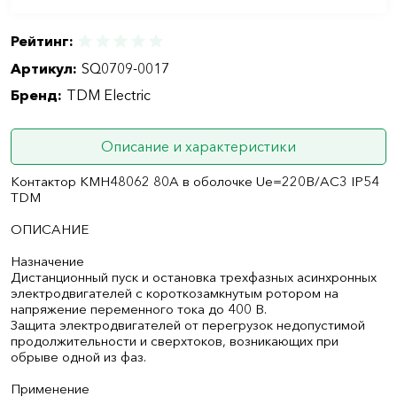
Рейтинг:
Артикул:
SQ0709-0017
Бренд:
TDM Electric
Описание и характеристики
Контактор КМН48062 80А в оболочке Ue=220В/АC3 IP54
TDM
ОПИСАНИЕ
Назначение
Дистанционный пуск и остановка трехфазных асинхронных
электродвигателей с короткозамкнутым ротором на
напряжение переменного тока до 400 В.
Защита электродвигателей от перегрузок недопустимой
продолжительности и сверхтоков, возникающих при
обрыве одной из фаз.
Применение