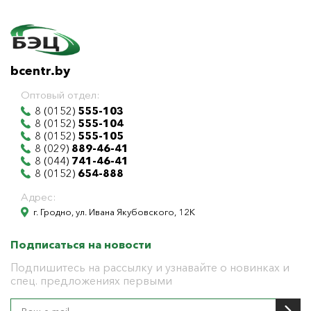
bcentr.by
Оптовый отдел:
8 (0152)
555-103
8 (0152)
555-104
8 (0152)
555-105
8 (029)
889-46-41
8 (044)
741-46-41
8 (0152)
654-888
Адрес:
г. Гродно, ул. Ивана Якубовского, 12К
Подписаться на новости
Подпишитесь на рассылку и узнавайте о новинках и
спец. предложениях первыми