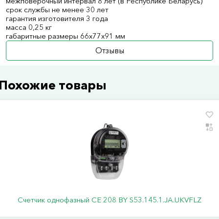
межповерочный интервал 8 лет (в Республике Беларусь)
срок службы не менее 30 лет
гарантия изготовителя 3 года
масса 0,25 кг
габаритные размеры 66х77х91 мм
Отзывы
Похожие товары
Счетчик однофазный СЕ 208 BY S53.145.1.JA.UKVFLZ