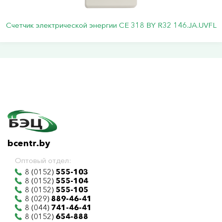
Счетчик электрической энергии СЕ 318 BY R32 146.JA.UVFL
bcentr.by
Оптовый отдел:
8 (0152)
555-103
8 (0152)
555-104
8 (0152)
555-105
8 (029)
889-46-41
8 (044)
741-46-41
8 (0152)
654-888