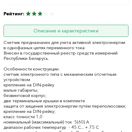
Рейтинг:
Описание и характеристики
Счетчик предназначен для учета активной электроэнергии
в однофазных цепях переменного тока
Внесен в государственный реестр средств измерений
Республики Беларусь.
Особенности конструкции:
счетчик электронного типа с механическим отсчетным
устройством
крепление на DIN-рейку
малые габариты;
безвинтовой корпус;
две терминальные крышки в комплекте
защита от хищения электроэнергии путём переполюсовки;
крепление на DIN-рейку;
класс точности 1,0
номинальный (максимальный) ток 5(60) А
диапазон рабочих температур - 45 С... + 75 С