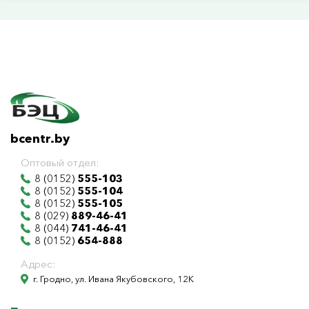
bcentr.by
Оптовый отдел:
8 (0152)
555-103
8 (0152)
555-104
8 (0152)
555-105
8 (029)
889-46-41
8 (044)
741-46-41
8 (0152)
654-888
Адрес:
г. Гродно, ул. Ивана Якубовского, 12К