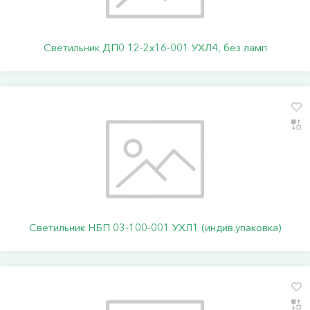
Светильник ДП0 12-2х16-001 УХЛ4, без ламп
Светильник НБП 03-100-001 УХЛ1 (индив.упаковка)