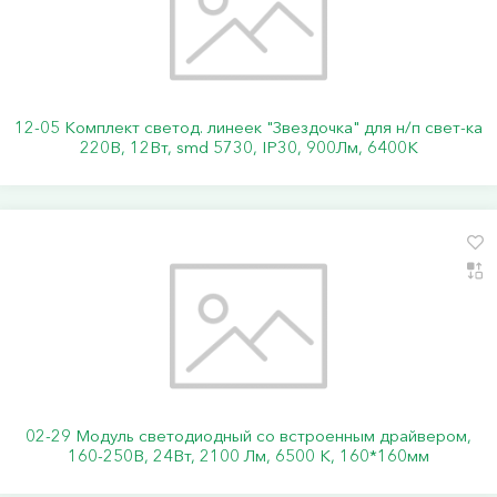
12-05 Комплект светод. линеек "Звездочка" для н/п свет-ка
220В, 12Вт, smd 5730, IP30, 900Лм, 6400К
02-29 Модуль светодиодный со встроенным драйвером,
160-250В, 24Вт, 2100 Лм, 6500 К, 160*160мм