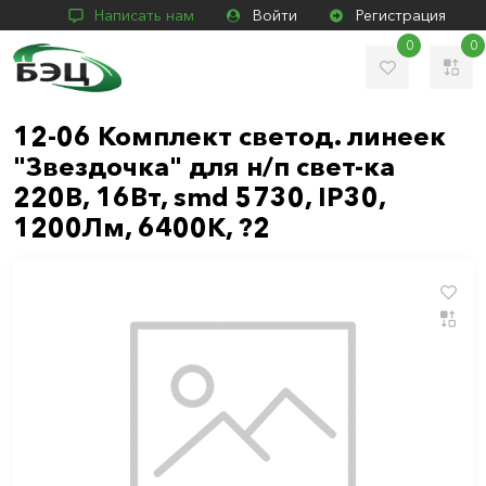
Написать нам
Войти
Регистрация
0
0
12-06 Комплект светод. линеек
"Звездочка" для н/п свет-ка
220В, 16Вт, smd 5730, IP30,
1200Лм, 6400К, ?2