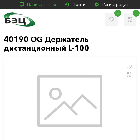
Написать нам
Войти
Регистрация
0
0
40190 ОG Держатель
дистанционный L-100