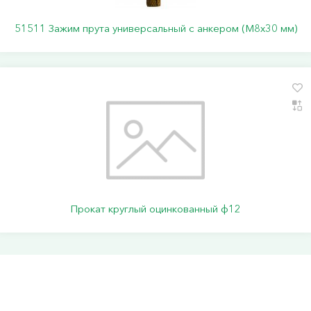
51511 Зажим прута универсальный с анкером (M8x30 мм)
Прокат круглый оцинкованный ф12