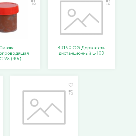
Смазка
40190 ОG Держатель
ропроводящая
дистанционный L-100
-98 (40г)