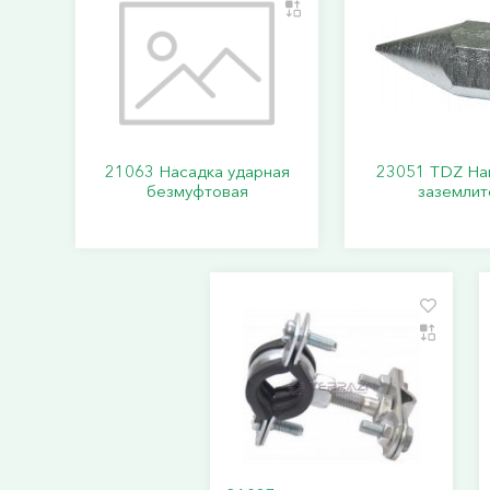
21063 Насадка ударная
23051 TDZ На
безмуфтовая
заземлит