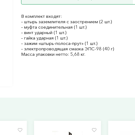
В комплект входят:
– штырь заземлителя с заострением (2 шт.)
– муфта соединительная (1 шт.)
– винт ударный (1 шт.)
– гайка ударная (1 шт.)
– зажим «штырь-полоса-прут» (1 шт.)
– электропроводящая смазка ЭПС-98 (40 г)
Масса упаковки нетто: 5,68 кг.